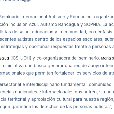
Seminario Internacional Autismo y Educación, organizado
ción Inclusión Azul, Autismo Rancagua y SOPNIA. La act
istas de salud, educación y la comunidad, con énfasis e
centes autistas dentro de los espacios escolares, subr
 estrategias y oportunas respuestas frente a personas a
(ICS-UOH) y co-organizadora del seminario,
 Salud
María 
na iniciativa que busca generar una red de apoyo inter
ernacionales que permitan fortalecer los servicios de a
tersectorial e interdisciplinario fundamental: comunidad
encias nacionales e internacionales nos nutren, sin per
cia territorial y apropiación cultural para nuestra regi
 que garantice los derechos de las personas autistas”, 