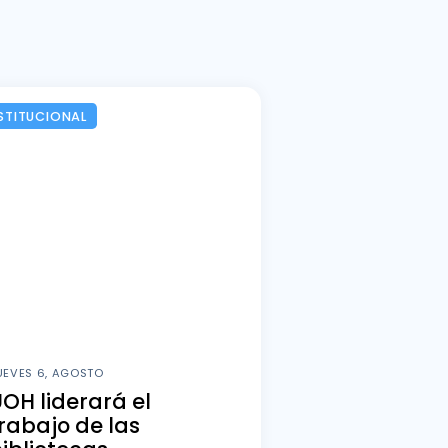
STITUCIONAL
UEVES 6, AGOSTO
OH liderará el
rabajo de las