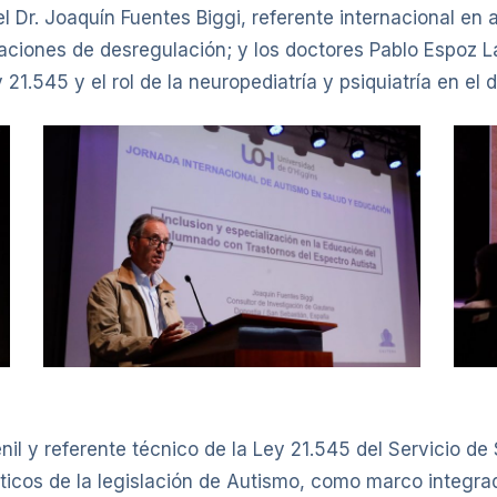
el Dr. Joaquín Fuentes Biggi, referente internacional en
ciones de desregulación; y los doctores Pablo Espoz L
21.545 y el rol de la neuropediatría y psiquiatría en el
venil y referente técnico de la Ley 21.545 del Servicio d
icos de la legislación de Autismo, como marco integrad