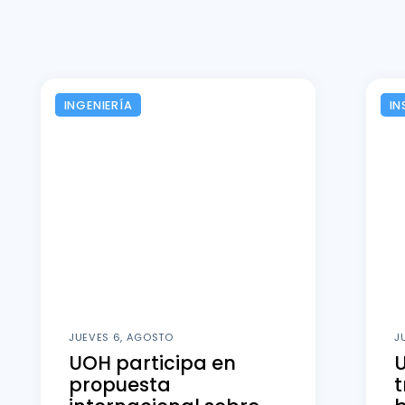
INGENIERÍA
IN
JUEVES 6, AGOSTO
J
UOH participa en
U
propuesta
t