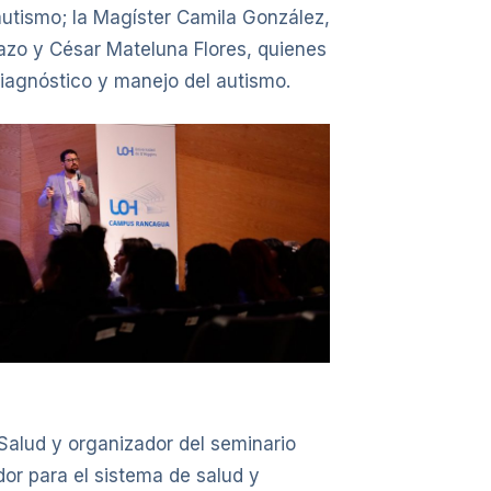
 autismo; la Magíster Camila González,
azo y César Mateluna Flores, quienes
 diagnóstico y manejo del autismo.
e Salud y organizador del seminario
or para el sistema de salud y