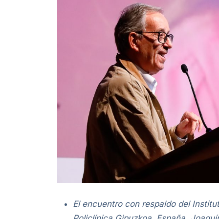
El encuentro con respaldo del Institut
Policlínica Gipuzkoa, España, Joaquí