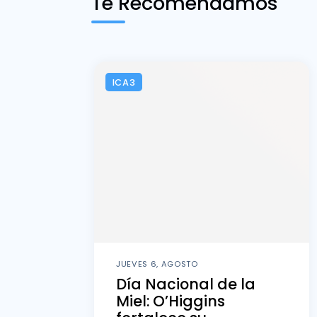
Te Recomendamos
ICA3
JUEVES 6, AGOSTO
Día Nacional de la
Miel: O’Higgins