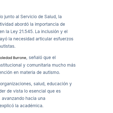
 junto al Servicio de Salud, la
ividad abordó la importancia de
n la Ley 21.545. La inclusión y el
ayó la necesidad articular esfuerzos
utistas.
, señaló que el
Soledad Burrone
institucional y comunitaria mucho más
tención en materia de autismo.
, organizaciones, salud, educación y
der de vista lo esencial que es
ón, avanzando hacia una
explicó la académica.