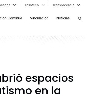
ionarios
Biblioteca
Transparencia
ción Continua
Vinculación
Noticias
ORDENAR RESULTADOS
FILTRAR INFORMACIÓN
abrió espacios
utismo en la