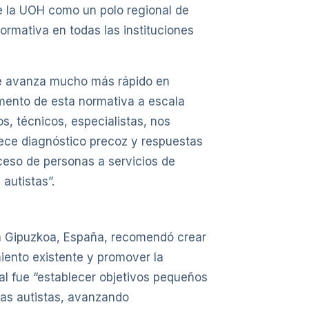
e la UOH como un polo regional de
ormativa en todas las instituciones
 se avanza mucho más rápido en
omento de esta normativa a escala
, técnicos, especialistas, nos
lece diagnóstico precoz y respuestas
ceso de personas a servicios de
autistas”.
nica Gipuzkoa, España, recomendó crear
iento existente y promover la
 fue “establecer objetivos pequeños
nas autistas, avanzando