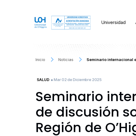
Universidad
Inicio
Noticias
Seminario internacional 
● Mar 02 de Diciembre 2025
SALUD
Seminario inte
de discusión s
Región de O’Hi