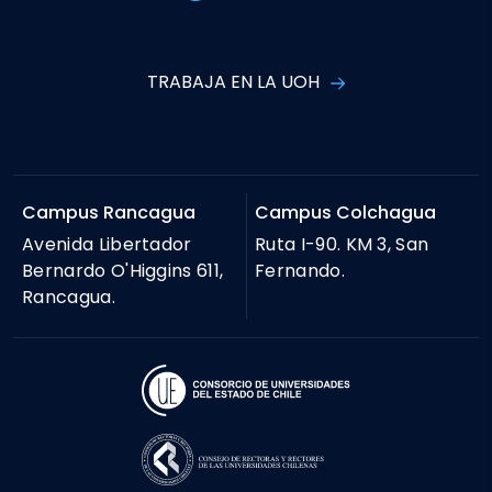
TRABAJA EN LA UOH
Campus Rancagua
Campus Colchagua
Avenida Libertador
Ruta I-90. KM 3, San
Bernardo O'Higgins 611,
Fernando.
Rancagua.