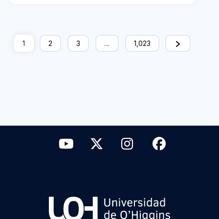
1
2
3
…
1,023