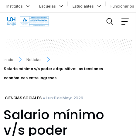
Institutos
Escuelas
Estudiantes
Funcionario
FILTRAR INFORMACIÓN
Inicio
Noticias
Salario mínimo v/s poder adquisitivo: las tensiones
económicas entre ingresos
● Lun 11 de Mayo 2026
CIENCIAS SOCIALES
Salario mínimo
v/s poder