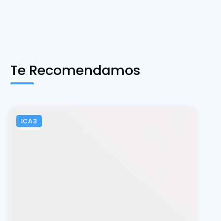
Te Recomendamos
ICA3