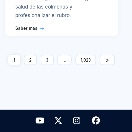
salud de las colmenas y
profesionalizar el rubro.
Saber más
1
2
3
…
1,023