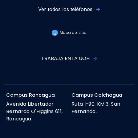
Ver todos los teléfonos
Mapa del sitio
TRABAJA EN LA UOH
Campus Rancagua
Campus Colchagua
Avenida Libertador
Ruta I-90. KM 3, San
Bernardo O'Higgins 611,
Fernando.
Rancagua.