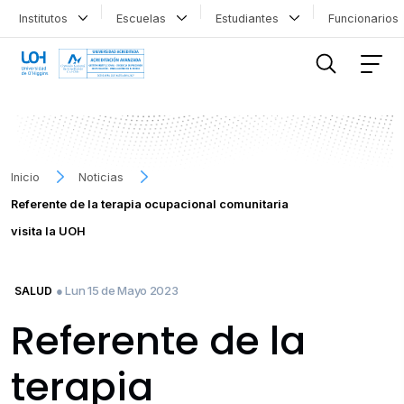
Institutos
Escuelas
Estudiantes
Funcionario
FILTRAR INFORMACIÓN
Inicio
Noticias
Referente de la terapia ocupacional comunitaria
visita la UOH
● Lun 15 de Mayo 2023
SALUD
Referente de la
terapia