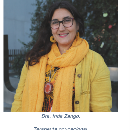
Dra. Inda Zango.
Terapeuta ocupacional.