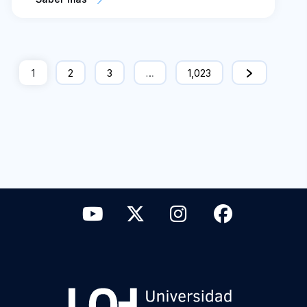
1
2
3
…
1,023