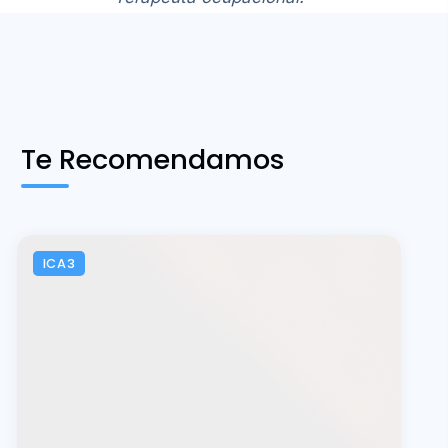
Te Recomendamos
ICA3