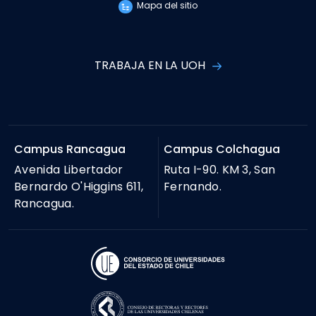
Mapa del sitio
TRABAJA EN LA UOH
Campus Rancagua
Campus Colchagua
Avenida Libertador
Ruta I-90. KM 3, San
Bernardo O'Higgins 611,
Fernando.
Rancagua.