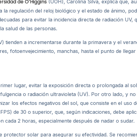
ersidad de O’Higgins
(UOH), Carolina Silva, explica que, au
a la regulación del reloj biológico y el estado de ánimo, pod
decuadas para evitar la incidencia directa de radiación UV
a salud de las personas.
 (UV) tienden a incrementarse durante la primavera y el ver
es, fotoenvejecimiento, manchas, hasta el punto de llega
primer lugar, evitar la exposición directa o prolongada al so
fulgencia o radiación ultravioleta (UV). Por otro lado, y 
mizar los efectos negativos del sol, que consiste en el uso 
FPS) de 30 o superior, que, según indicaciones, debe apl
ción cada 2 horas, especialmente después de nadar o sudar.
 protector solar para asegurar su efectividad. Se recomien