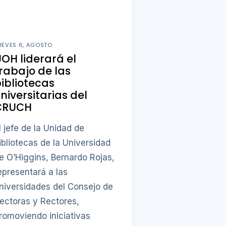
UEVES 6, AGOSTO
OH liderará el
rabajo de las
ibliotecas
niversitarias del
CRUCH
l jefe de la Unidad de
ibliotecas de la Universidad
e O’Higgins, Bernardo Rojas,
epresentará a las
niversidades del Consejo de
ectoras y Rectores,
romoviendo iniciativas