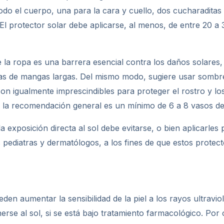
odo el cuerpo, una para la cara y cuello, dos cucharaditas 
l protector solar debe aplicarse, al menos, de entre 20 a 
e la ropa es una barrera esencial contra los daños solares, 
das de mangas largas. Del mismo modo, sugiere usar somb
 son igualmente imprescindibles para proteger el rostro y 
 la recomendación general es un mínimo de 6 a 8 vasos de 
 exposición directa al sol debe evitarse, o bien aplicarle
s pediatras y dermatólogos, a los fines de que estos prote
en aumentar la sensibilidad de la piel a los rayos ultravio
rse al sol, si se está bajo tratamiento farmacológico. Por