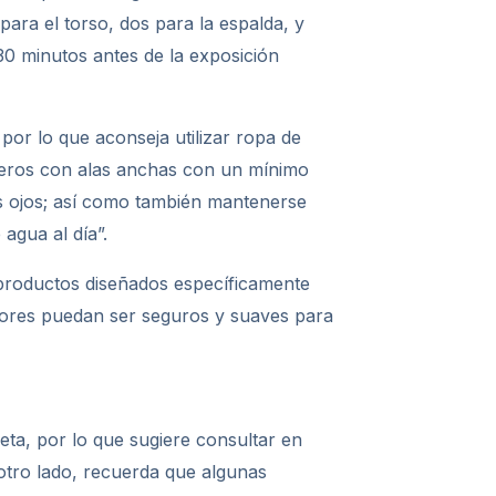
para el torso, dos para la espalda, y
30 minutos antes de la exposición
por lo que aconseja utilizar ropa de
reros con alas anchas con un mínimo
los ojos; así como también mantenerse
agua al día”.
s productos diseñados específicamente
ctores puedan ser seguros y suaves para
leta, por lo que sugiere consultar en
 otro lado, recuerda que algunas