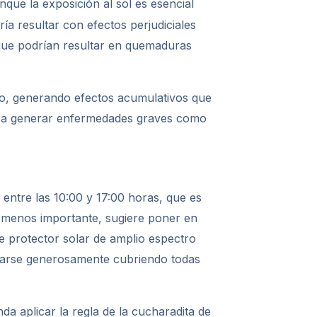
nque la exposición al sol es esencial
ría resultar con efectos perjudiciales
, que podrían resultar en quemaduras
ano, generando efectos acumulativos que
r a generar enfermedades graves como
l entre las 10:00 y 17:00 horas, que es
no menos importante, sugiere poner en
de protector solar de amplio espectro
icarse generosamente cubriendo todas
da aplicar la regla de la cucharadita de