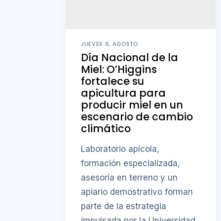
JUEVES 6, AGOSTO
Día Nacional de la
Miel: O’Higgins
fortalece su
apicultura para
producir miel en un
escenario de cambio
climático
Laboratorio apícola,
formación especializada,
asesoría en terreno y un
apiario demostrativo forman
parte de la estrategia
impulsada por la Universidad