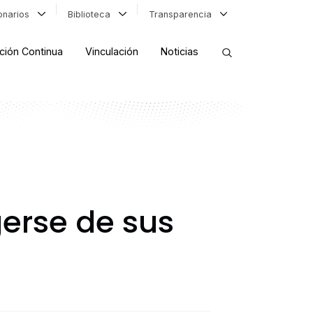
ionarios
Biblioteca
Transparencia
ción Continua
Vinculación
Noticias
ORDENAR RESULTADOS
FILTRAR INFORMACIÓN
gerse de sus