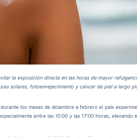
vitar la exposición directa en las horas de mayor refulgen
uras solares,
fotoenvejecimiento
y cáncer de piel a largo pl
 durante los meses de diciembre a febrero el país experime
specialmente entre las 10:00 y las 17:00 horas, elevando el