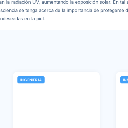
an la radiación UV, aumentando la exposición solar. En tal 
iencia se tenga acerca de la importancia de protegerse de 
ndeseadas en la piel.
INGENIERÍA
IN