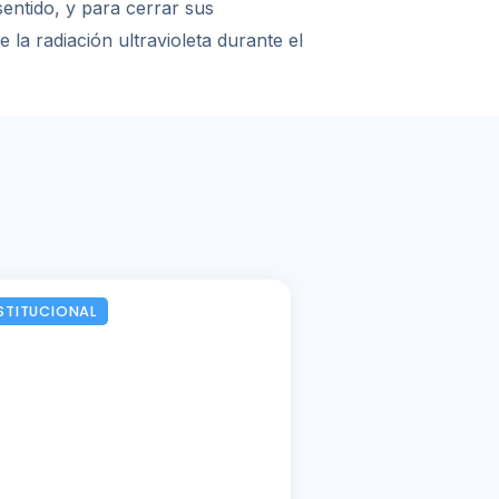
sentido, y para cerrar sus
la radiación ultravioleta durante el
STITUCIONAL