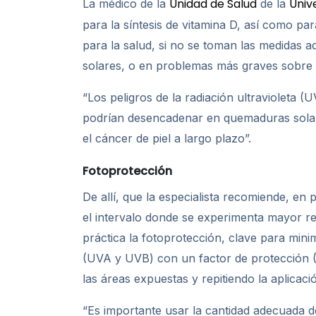
Unidad de Salud
Univ
La médico de la
de la
para la síntesis de vitamina D, así como par
para la salud, si no se toman las medidas a
solares, o en problemas más graves sobre l
“Los peligros de la radiación ultravioleta
podrían desencadenar en quemaduras solar
el cáncer de piel a largo plazo”.
Fotoprotección
De allí, que la especialista recomiende, en 
el intervalo donde se experimenta mayor re
práctica la fotoprotección, clave para mini
(UVA y UVB) con un factor de protección (
las áreas expuestas y repitiendo la aplica
“Es importante usar la cantidad adecuada de