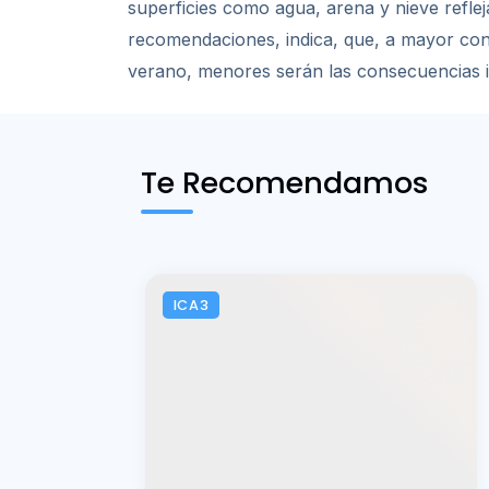
superficies como agua, arena y nieve reflej
recomendaciones, indica, que, a mayor consc
verano, menores serán las consecuencias i
Te Recomendamos
ICA3