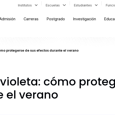
Institutos
Escuelas
Estudiantes
Func
Admisión
Carreras
Postgrado
Investigación
Educa
cómo protegerse de sus efectos durante el verano
avioleta: cómo prote
e el verano