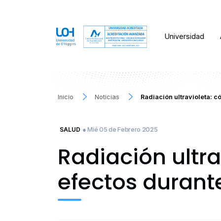
Universidad
Inicio
Noticias
Radiación ultravioleta: 
● Mié 05 de Febrero 2025
SALUD
Radiación ultr
efectos durant