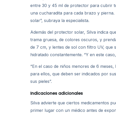
entre 30 y 45 ml de protector para cubrir t
una cucharadita para cada brazo y pierna. E
solar”, subraya la especialista.
Además del protector solar, Silva indica qu
trama gruesa, de colores oscuros, y pren
de 7 cm, y lentes de sol con filtro UV, que
hidratado constantemente. “Y en este caso,
“En el caso de niños menores de 6 meses, la
para ellos, que deben ser indicados por su
sus pieles”.
Indicaciones adicionales
Silva advierte que ciertos medicamentos pued
primer lugar con un médico antes de expone