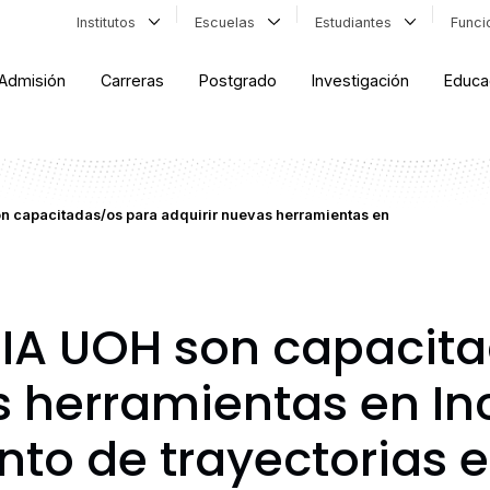
Institutos
Escuelas
Estudiantes
Func
Admisión
Carreras
Postgrado
Investigación
Educa
n capacitadas/os para adquirir nuevas herramientas en
DIA UOH son capacit
s herramientas en Inc
o de trayectorias e