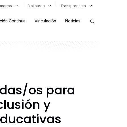
ionarios
Biblioteca
Transparencia
ción Continua
Vinculación
Noticias
ORDENAR RESULTADOS
FILTRAR INFORMACIÓN
adas/os para
lusión y
ducativas