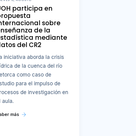
OH participa en
propuesta
nternacional sobre
enseñanza de la
stadística mediante
atos del CR2
a iniciativa aborda la crisis
ídrica de la cuenca del río
etorca como caso de
studio para el impulso de
rocesos de investigación en
l aula.
aber más