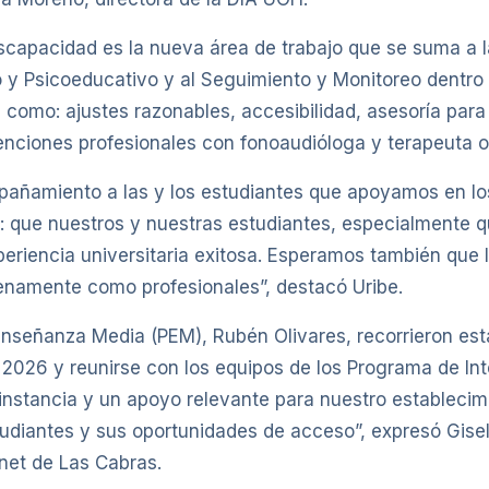
capacidad es la nueva área de trabajo que se suma a l
 Psicoeducativo y al Seguimiento y Monitoreo dentro d
 como: ajustes razonables, accesibilidad, asesoría par
tenciones profesionales con fonoaudióloga y terapeuta 
mpañamiento a las y los estudiantes que apoyamos en lo
fío: que nuestros y nuestras estudiantes, especialmente 
eriencia universitaria exitosa. Esperamos también que 
lenamente como profesionales”, destacó Uribe.
Enseñanza Media (PEM), Rubén Olivares, recorrieron est
 2026 y reunirse con los equipos de los Programa de Int
nstancia y un apoyo relevante para nuestro estableci
tudiantes y sus oportunidades de acceso”, expresó Gisel
net de Las Cabras.