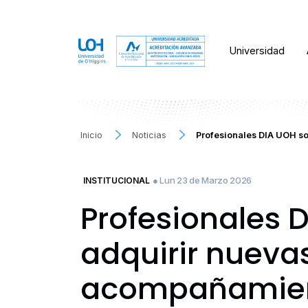
Universidad
Inicio
Noticias
Profesionales DIA UOH so
● Lun 23 de Marzo 2026
INSTITUCIONAL
Profesionales 
adquirir nueva
acompañamient