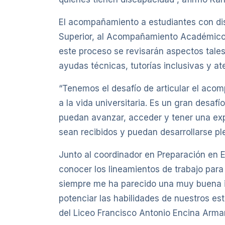
El acompañamiento a estudiantes con dis
Superior, al Acompañamiento Académico y
este proceso se revisarán aspectos tales
ayudas técnicas, tutorías inclusivas y a
“Tenemos el desafío de articular el aco
a la vida universitaria. Es un gran desa
puedan avanzar, acceder y tener una exp
sean recibidos y puedan desarrollarse p
Junto al coordinador en Preparación en 
conocer los lineamientos de trabajo para
siempre me ha parecido una muy buena i
potenciar las habilidades de nuestros es
del Liceo Francisco Antonio Encina Arma