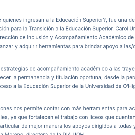
ienes ingresan a la Educación Superior?, fue una de la
ación para la Transición a la Educación Superior, Carol U
 Dirección de Inclusión y Acompañamiento Académico de
anzar y adquirir herramientas para brindar apoyo a las
 estrategias de acompañamiento académico a las trayec
cer la permanencia y titulación oportuna, desde la pers
cceso a la Educación Superior de la Universidad de O’H
aciones nos permite contar con más herramientas para a
les, ya que fortalecen el trabajo con liceos que cuen
 articular de mejor manera los apoyos dirigidos a todas 
la Moreno, directora de la DIA UOH.