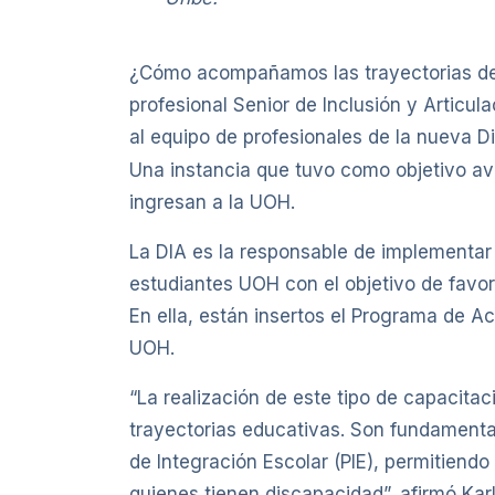
¿Cómo acompañamos las trayectorias de qu
profesional Senior de Inclusión y Articul
al equipo de profesionales de la nueva
Una instancia que tuvo como objetivo av
ingresan a la UOH.
La DIA es la responsable de implementar
estudiantes UOH con el objetivo de favore
En ella, están insertos el Programa de A
UOH.
“La realización de este tipo de capacit
trayectorias educativas. Son fundamenta
de Integración Escolar (PIE), permitiendo
quienes tienen discapacidad”, afirmó Kar