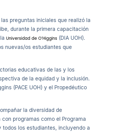
s preguntas iniciales que realizó la
ribe, durante la primera capacitación
 la
(DIA UOH).
Universidad de O’Higgins
/os nuevas/os estudiantes que
torias educativas de las y los
pectiva de la equidad y la inclusión.
iggins (PACE UOH) y el Propedéutico
compañar la diversidad de
tan con programas como el Programa
y todos los estudiantes, incluyendo a