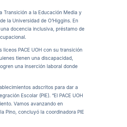
a Transición a la Educación Media y
e la Universidad de O’Higgins. En
a una docencia inclusiva, préstamo de
ocupacional.
s liceos PACE UOH con su transición
quienes tienen una discapacidad,
logren una inserción laboral donde
ablecimientos adscritos para dar a
egración Escolar (PIE). “El PACE UOH
miento. Vamos avanzando en
la Pino, concluyó la coordinadora PIE