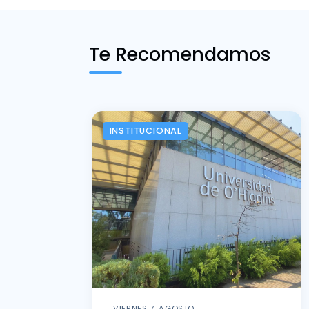
Te Recomendamos
INSTITUCIONAL
VIERNES 7, AGOSTO