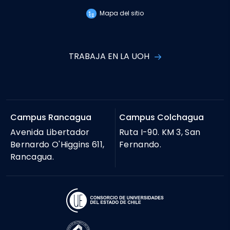
Mapa del sitio
TRABAJA EN LA UOH
Campus Rancagua
Campus Colchagua
Avenida Libertador
Ruta I-90. KM 3, San
Bernardo O'Higgins 611,
Fernando.
Rancagua.