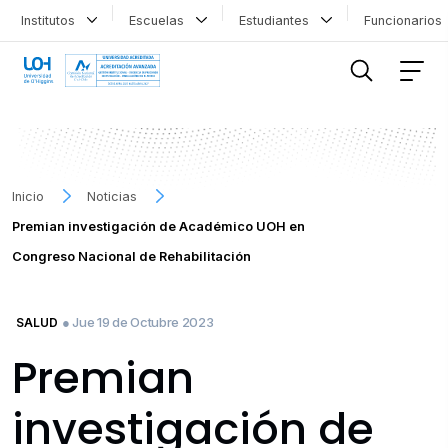
Institutos
Escuelas
Estudiantes
Funcionario
FILTRAR INFORMACIÓN
Inicio
Noticias
Premian investigación de Académico UOH en
Congreso Nacional de Rehabilitación
● Jue 19 de Octubre 2023
SALUD
Premian
investigación de