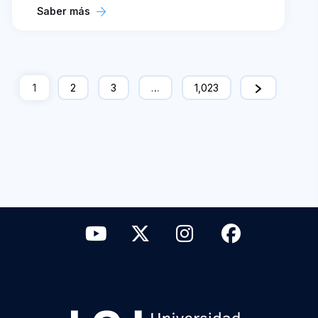
Saber más
1
2
3
…
1,023