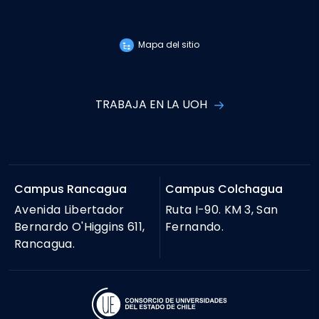
Mapa del sitio
TRABAJA EN LA UOH
Campus Rancagua
Campus Colchagua
Avenida Libertador
Ruta I-90. KM 3, San
Bernardo O'Higgins 611,
Fernando.
Rancagua.