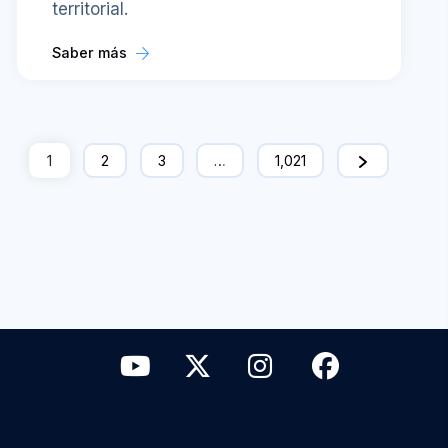
territorial.
Saber más
1
2
3
…
1,021