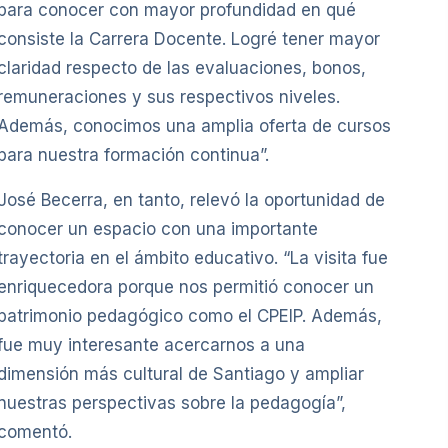
para conocer con mayor profundidad en qué
consiste la Carrera Docente. Logré tener mayor
claridad respecto de las evaluaciones, bonos,
remuneraciones y sus respectivos niveles.
Además, conocimos una amplia oferta de cursos
para nuestra formación continua”.
José Becerra, en tanto, relevó la oportunidad de
conocer un espacio con una importante
trayectoria en el ámbito educativo. “La visita fue
enriquecedora porque nos permitió conocer un
patrimonio pedagógico como el CPEIP. Además,
fue muy interesante acercarnos a una
dimensión más cultural de Santiago y ampliar
nuestras perspectivas sobre la pedagogía”,
comentó.