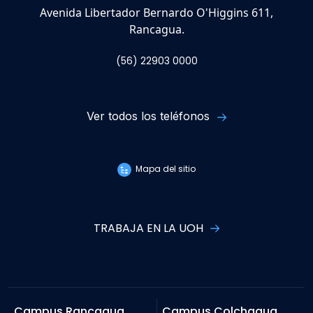
Avenida Libertador Bernardo O'Higgins 611,
Rancagua.
(56) 22903 0000
Ver todos los teléfonos
Mapa del sitio
TRABAJA EN LA UOH
Campus Rancagua
Campus Colchagua