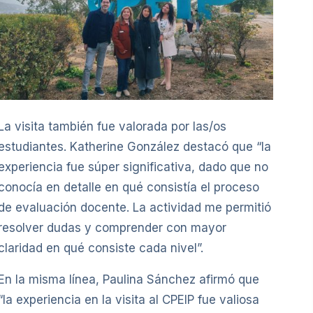
La visita también fue valorada por las/os
estudiantes. Katherine González destacó que “la
experiencia fue súper significativa, dado que no
conocía en detalle en qué consistía el proceso
de evaluación docente. La actividad me permitió
resolver dudas y comprender con mayor
claridad en qué consiste cada nivel”.
En la misma línea, Paulina Sánchez afirmó que
“la experiencia en la visita al CPEIP fue valiosa