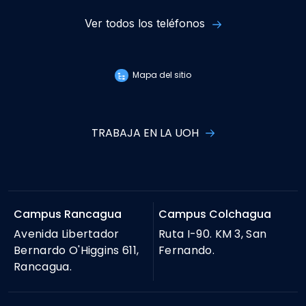
Ver todos los teléfonos
Mapa del sitio
TRABAJA EN LA UOH
Campus Rancagua
Campus Colchagua
Avenida Libertador
Ruta I-90. KM 3, San
Bernardo O'Higgins 611,
Fernando.
Rancagua.