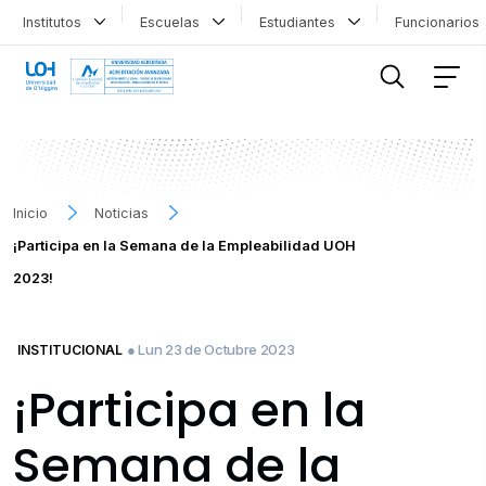
Institutos
Escuelas
Estudiantes
Funcionario
FILTRAR INFORMACIÓN
Inicio
Noticias
¡Participa en la Semana de la Empleabilidad UOH
2023!
● Lun 23 de Octubre 2023
INSTITUCIONAL
¡Participa en la
Semana de la