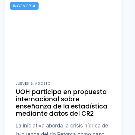
INGENIERÍA
JUEVES 6, AGOSTO
UOH participa en propuesta
internacional sobre
enseñanza de la estadística
mediante datos del CR2
La iniciativa aborda la crisis hídrica de
la cuenca del río Petorca como caso