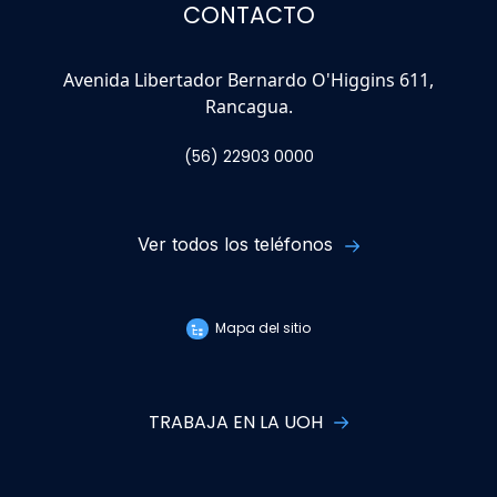
CONTACTO
Avenida Libertador Bernardo O'Higgins 611,
Rancagua.
(56) 22903 0000
Ver todos los teléfonos
Mapa del sitio
TRABAJA EN LA UOH