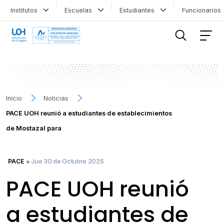
Institutos
Escuelas
Estudiantes
Funcionario
FILTRAR INFORMACIÓN
Inicio
Noticias
PACE UOH reunió a estudiantes de establecimientos
de Mostazal para
● Jue 30 de Octubre 2025
PACE
PACE UOH reunió
a estudiantes de