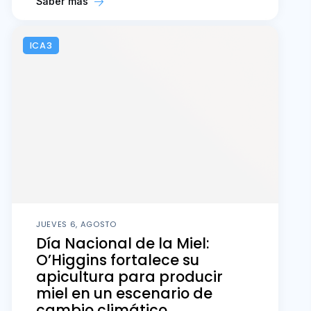
Saber más
ICA3
JUEVES 6, AGOSTO
Día Nacional de la Miel:
O’Higgins fortalece su
apicultura para producir
miel en un escenario de
cambio climático