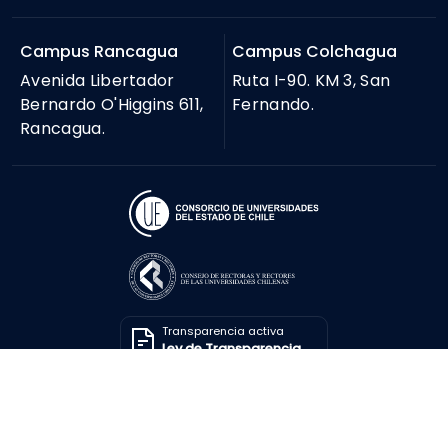
Campus Rancagua
Campus Colchagua
Avenida Libertador
Ruta I-90. KM 3, San
Bernardo O'Higgins 611,
Fernando.
Rancagua.
Transparencia activa
Ley de Transparencia
Solicitar información
Ley de Transparencia