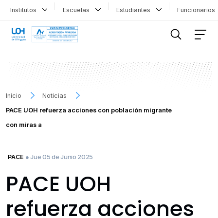
Institutos
Escuelas
Estudiantes
Funcionario
FILTRAR INFORMACIÓN
Inicio
Noticias
PACE UOH refuerza acciones con población migrante
con miras a
● Jue 05 de Junio 2025
PACE
PACE UOH
refuerza acciones