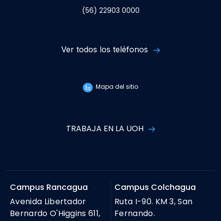
(56) 22903 0000
Ver todos los teléfonos
Mapa del sitio
TRABAJA EN LA UOH
Campus Rancagua
Campus Colchagua
Avenida Libertador
Ruta I-90. KM 3, San
Bernardo O'Higgins 611,
Fernando.