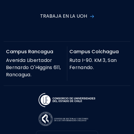
TRABAJA EN LA UOH
Campus Rancagua
Campus Colchagua
Avenida Libertador
Ruta I-90. KM 3, San
Bernardo O'Higgins 611,
Fernando.
Rancagua.