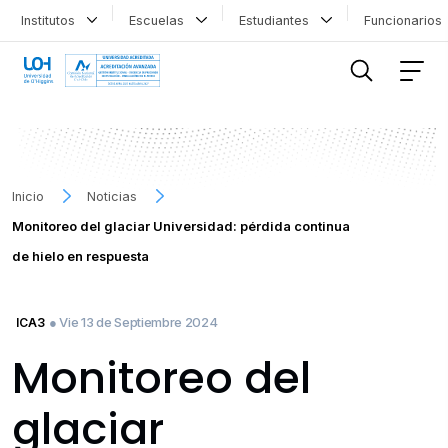
Institutos
Escuelas
Estudiantes
Funcionario
FILTRAR INFORMACIÓN
Inicio
Noticias
Monitoreo del glaciar Universidad: pérdida continua
de hielo en respuesta
● Vie 13 de Septiembre 2024
ICA3
Monitoreo del
glaciar