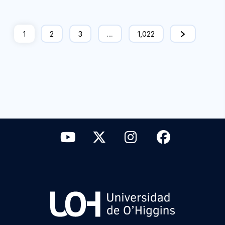
1
2
3
…
1,022