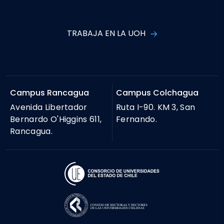
Campus Rancagua
Campus Colchagua
Avenida Libertador
Ruta I-90. KM 3, San
Bernardo O'Higgins 611,
Fernando.
Rancagua.
Transparencia activa
Ley de Transparencia
Solicitar información
Ley de Transparencia