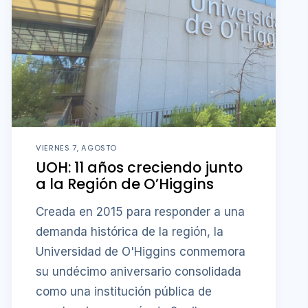
VIERNES 7, AGOSTO
UOH: 11 años creciendo junto
a la Región de O’Higgins
Creada en 2015 para responder a una
demanda histórica de la región, la
Universidad de O'Higgins conmemora
su undécimo aniversario consolidada
como una institución pública de
excelencia, con más de 9 mil
estudiantes, una destacada
producción científica y un fuerte
compromiso con el desarrollo regional.