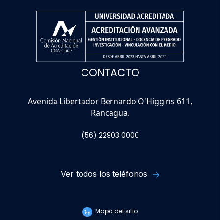
CONTACTO
Avenida Libertador Bernardo O'Higgins 611,
Rancagua.
(56) 22903 0000
Ver todos los teléfonos
Mapa del sitio
TRABAJA EN LA UOH