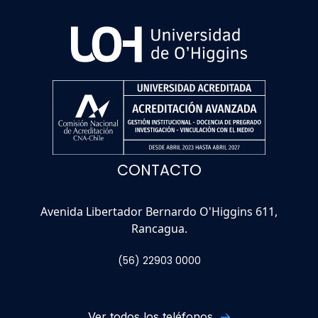
CONTACTO
Avenida Libertador Bernardo O'Higgins 611,
Rancagua.
(56) 22903 0000
Ver todos los teléfonos