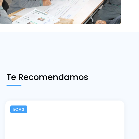
Te Recomendamos
ECA3