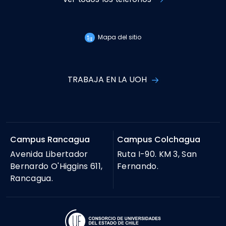
Mapa del sitio
TRABAJA EN LA UOH
Campus Rancagua
Campus Colchagua
Avenida Libertador
Ruta I-90. KM 3, San
Bernardo O'Higgins 611,
Fernando.
Rancagua.