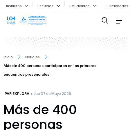
Institutos
Escuelas
Estudiantes
Funcionario
FILTRAR INFORMACIÓN
Inicio
Noticias
Más de 400 personas participaron en los primeros
encuentros presenciales
● Jue 07 de Mayo 2026
PAR EXPLORA
Más de 400
personas