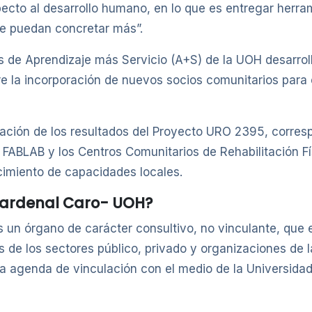
specto al desarrollo humano, en lo que es entregar herr
se puedan concretar más”.
as de Aprendizaje más Servicio (A+S) de la UOH desarroll
e la incorporación de nuevos socios comunitarios para e
ación de los resultados del Proyecto URO 2395, corresp
al FABLAB y los Centros Comunitarios de Rehabilitación 
ecimiento de capacidades locales.
 Cardenal Caro- UOH?
es un órgano de carácter consultivo, no vinculante, qu
es de los sectores público, privado y organizaciones de l
 la agenda de vinculación con el medio de la Universida