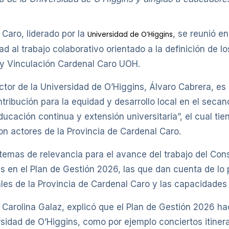
 Caro, liderado por la
, se reunió e
Universidad de O’Higgins
d al trabajo colaborativo orientado a la definición de l
 y Vinculación Cardenal Caro UOH.
rector de la Universidad de O’Higgins, Álvaro Cabrera, e
ribución para la equidad y desarrollo local en el secan
ducación continua y extensión universitaria”, el cual tie
on actores de la Provincia de Cardenal Caro.
temas de relevancia para el avance del trabajo del Cons
s en el Plan de Gestión 2026, las que dan cuenta de lo 
les de la Provincia de Cardenal Caro y las capacidades i
arolina Galaz, explicó que el Plan de Gestión 2026 hac
rsidad de O’Higgins, como por ejemplo conciertos itine