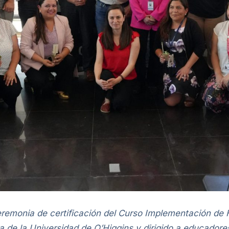
ceremonia de certificación del Curso Implementación de 
 de la Universidad de O’Higgins y dirigido a educadores