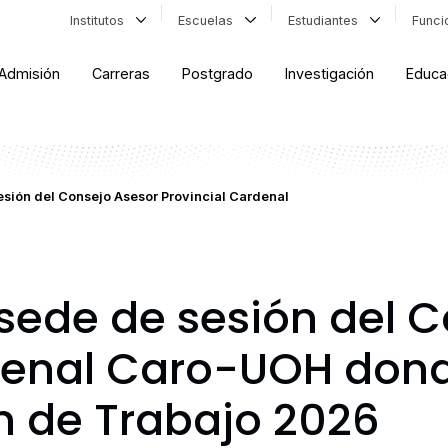
Institutos
Escuelas
Estudiantes
Func
Admisión
Carreras
Postgrado
Investigación
Educa
sión del Consejo Asesor Provincial Cardenal
sede de sesión del C
rdenal Caro-UOH don
an de Trabajo 2026