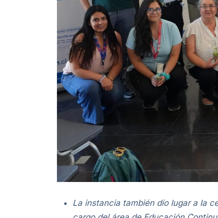
La instancia también dio lugar a la 
cargo del área de Educación Continua