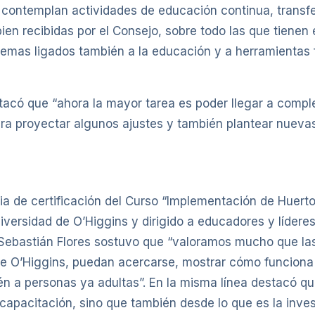
ontemplan actividades de educación continua, transfe
ien recibidas por el Consejo, sobre todo las que tienen
 temas ligados también a la educación y a herramientas 
acó que “ahora la mayor tarea es poder llegar a comple
ara proyectar algunos ajustes y también plantear nueva
ia de certificación del Curso “Implementación de Huert
iversidad de O’Higgins y dirigido a educadores y líder
 Sebastián Flores sostuvo que “valoramos mucho que las 
de O’Higgins, puedan acercarse, mostrar cómo funciona
én a personas ya adultas”. En la misma línea destacó 
apacitación, sino que también desde lo que es la inves