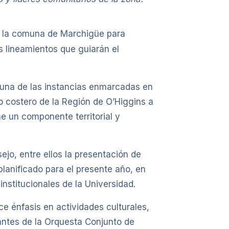
n la comuna de Marchigüe para
os lineamientos que guiarán el
s una de las instancias enmarcadas en
o costero de la Región de O’Higgins a
ne un componente territorial y
ejo, entre ellos la presentación de
planificado para el presente año, en
nstitucionales de la Universidad.
e énfasis en actividades culturales,
rantes de la Orquesta Conjunto de