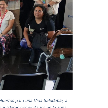
Huertos para una Vida Saludable, a
 y líderes comunitarios de la zona.