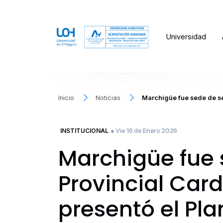
Universidad
Inicio
Noticias
Marchigüe fue sede de se
● Vie 16 de Enero 2026
INSTITUCIONAL
Marchigüe fue 
Provincial Ca
presentó el Pl