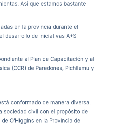
amientas. Así que estamos bastante
adas en la provincia durante el
l desarrollo de iniciativas A+S
ondiente al Plan de Capacitación y al
Física (CCR) de Paredones, Pichilemu y
e está conformado de manera diversa,
a sociedad civil con el propósito de
d de O’Higgins en la Provincia de