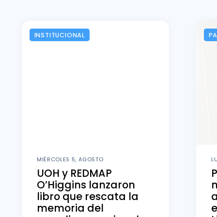
INSTITUCIONAL
P
MIÉRCOLES 5, AGOSTO
L
UOH y REDMAP
O’Higgins lanzaron
m
libro que rescata la
memoria del
e