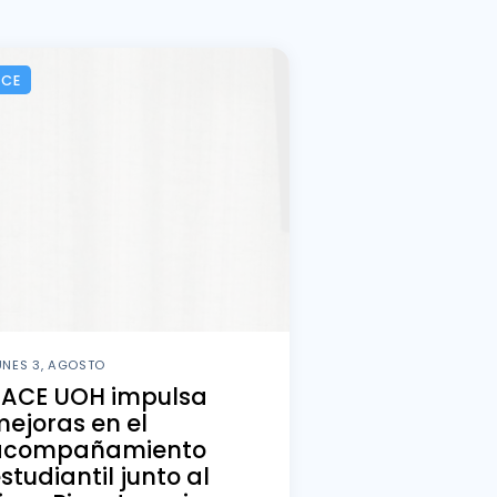
ACE
UNES 3, AGOSTO
PACE UOH impulsa
ejoras en el
acompañamiento
studiantil junto al