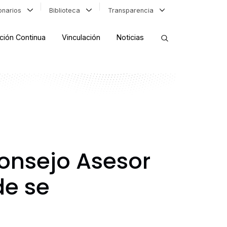
ionarios
Biblioteca
Transparencia
ción Continua
Vinculación
Noticias
ORDENAR RESULTADOS
FILTRAR INFORMACIÓN
onsejo Asesor
de se