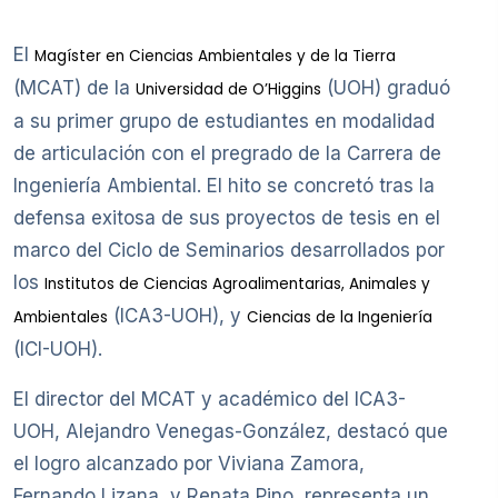
El
Magíster en Ciencias Ambientales y de la Tierra
(MCAT) de la
(UOH) graduó
Universidad de O’Higgins
a su primer grupo de estudiantes en modalidad
de articulación con el pregrado de la Carrera de
Ingeniería Ambiental. El hito se concretó tras la
defensa exitosa de sus proyectos de tesis en el
marco del Ciclo de Seminarios desarrollados por
los
Institutos de Ciencias Agroalimentarias, Animales y
(ICA3-UOH), y
Ambientales
Ciencias de la Ingeniería
(ICI-UOH).
El director del MCAT y académico del ICA3-
UOH, Alejandro Venegas-González, destacó que
el logro alcanzado por Viviana Zamora,
Fernando Lizana, y Renata Pino, representa un