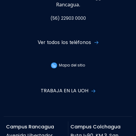
Rancagua.
(56) 22903 0000
Ver todos los teléfonos
Mapa del sitio
TRABAJA EN LA UOH
Campus Rancagua
Campus Colchagua
Avenida Libertador
Ruta I-90. KM 3, San