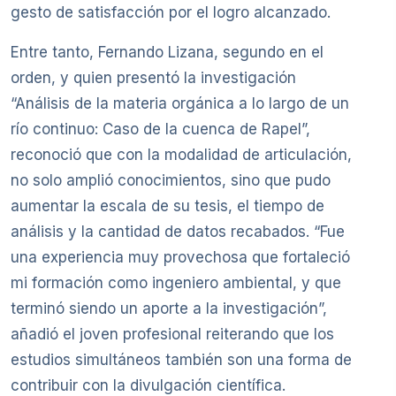
gesto de satisfacción por el logro alcanzado.
Entre tanto, Fernando Lizana, segundo en el
orden, y quien presentó la investigación
“Análisis de la materia orgánica a lo largo de un
río continuo: Caso de la cuenca de Rapel”,
reconoció que con la modalidad de articulación,
no solo amplió conocimientos, sino que pudo
aumentar la escala de su tesis, el tiempo de
análisis y la cantidad de datos recabados. “Fue
una experiencia muy provechosa que fortaleció
mi formación como ingeniero ambiental, y que
terminó siendo un aporte a la investigación”,
añadió el joven profesional reiterando que los
estudios simultáneos también son una forma de
contribuir con la divulgación científica.