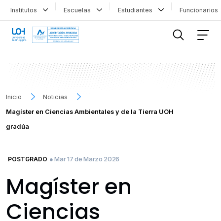
Institutos
Escuelas
Estudiantes
Funcionario
FILTRAR INFORMACIÓN
Inicio
Noticias
Magíster en Ciencias Ambientales y de la Tierra UOH
gradúa
● Mar 17 de Marzo 2026
POSTGRADO
Magíster en
Ciencias