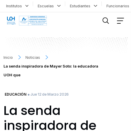
Institutos
Escuelas
Estudiantes
Funcionario
FILTRAR INFORMACIÓN
Inicio
Noticias
La senda inspiradora de Mayer Soto: la educadora
UOH que
● Jue 12 de Marzo 2026
EDUCACIÓN
La senda
inspiradora de