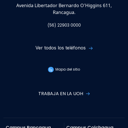
Avenida Libertador Bernardo O'Higgins 611,
Rancagua.
(56) 22903 0000
Ver todos los teléfonos
Mapa del sitio
TRABAJA EN LA UOH
Campus Rancagua
Campus Colchagua