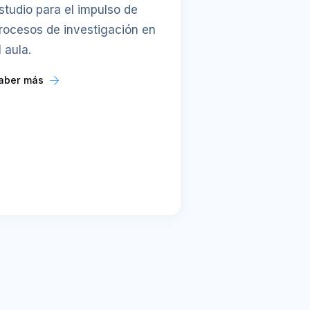
studio para el impulso de
rocesos de investigación en
l aula.
aber más