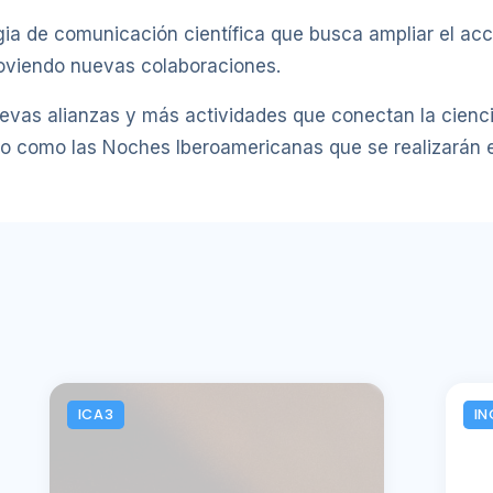
ia de comunicación científica que busca ampliar el acc
moviendo nuevas colaboraciones.
vas alianzas y más actividades que conectan la ciencia
o como las Noches Iberoamericanas que se realizarán en
ICA3
IN