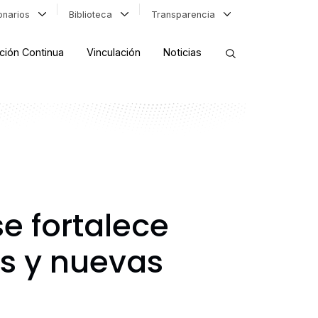
ionarios
Biblioteca
Transparencia
ción Continua
Vinculación
Noticias
ORDENAR RESULTADOS
FILTRAR INFORMACIÓN
se fortalece
es y nuevas