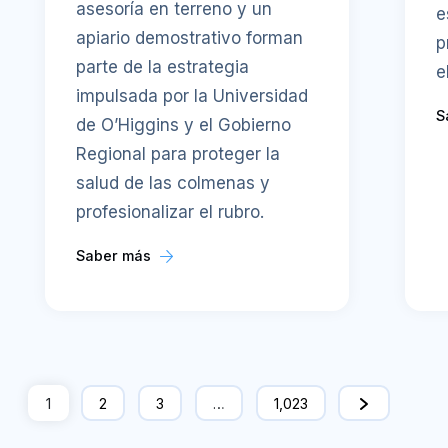
asesoría en terreno y un
e
apiario demostrativo forman
p
parte de la estrategia
e
impulsada por la Universidad
S
de O’Higgins y el Gobierno
Regional para proteger la
salud de las colmenas y
profesionalizar el rubro.
Saber más
1
2
3
…
1,023