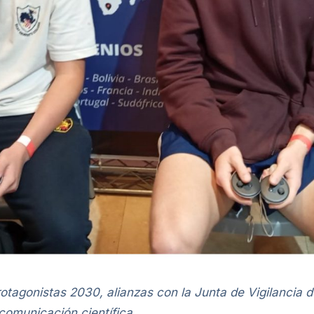
rotagonistas 2030, alianzas con la Junta de Vigilancia 
 comunicación científica.