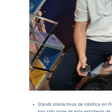
Stands interactivos de robótica en P
han sido parte de esta estrategia de