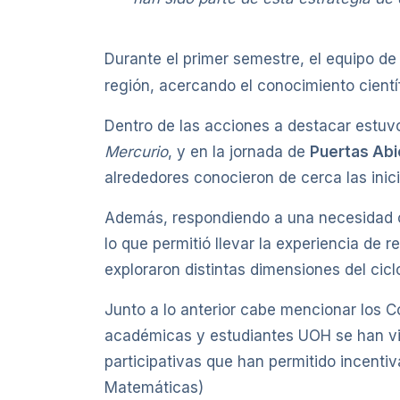
Durante el primer semestre, el equipo de 
región, acercando el conocimiento cientí
Dentro de las acciones a destacar estuvo
Mercurio
, y en la jornada de
Puertas Ab
alrededores conocieron de cerca las inic
Además, respondiendo a una necesidad con
lo que permitió llevar la experiencia de r
exploraron distintas dimensiones del ciclo
Junto a lo anterior cabe mencionar los C
académicas y estudiantes UOH se han vin
participativas que han permitido incenti
Matemáticas)