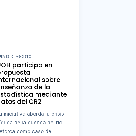
UEVES 6, AGOSTO
OH participa en
propuesta
nternacional sobre
enseñanza de la
stadística mediante
atos del CR2
a iniciativa aborda la crisis
ídrica de la cuenca del río
etorca como caso de