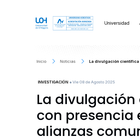
Universidad
Inicio
Noticias
La divulgación científica
● Vie 08 de Agosto 2025
INVESTIGACIÓN
La divulgación 
con presencia 
alianzas comun