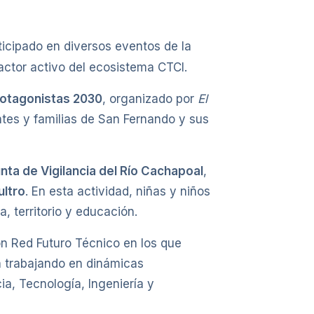
icipado en diversos eventos de la
actor activo del ecosistema CTCI.
otagonistas 2030
, organizado por
El
ntes y familias de San Fernando y sus
unta de Vigilancia del Río Cachapoal
,
ultro
. En esta actividad, niñas y niños
a, territorio y educación.
on Red Futuro Técnico en los que
n trabajando en dinámicas
ia, Tecnología, Ingeniería y