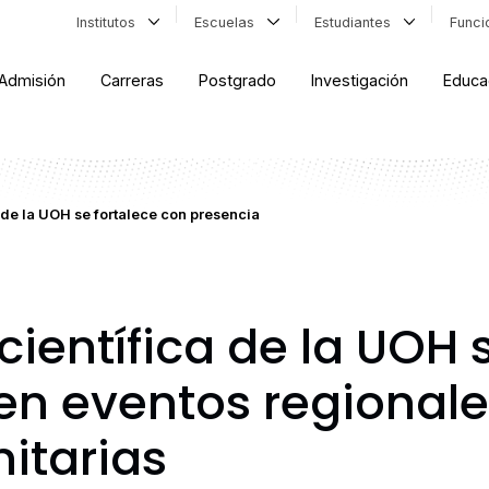
Institutos
Escuelas
Estudiantes
Func
Admisión
Carreras
Postgrado
Investigación
Educa
 de la UOH se fortalece con presencia
científica de la UOH 
en eventos regional
itarias