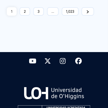
1
2
3
…
1,023