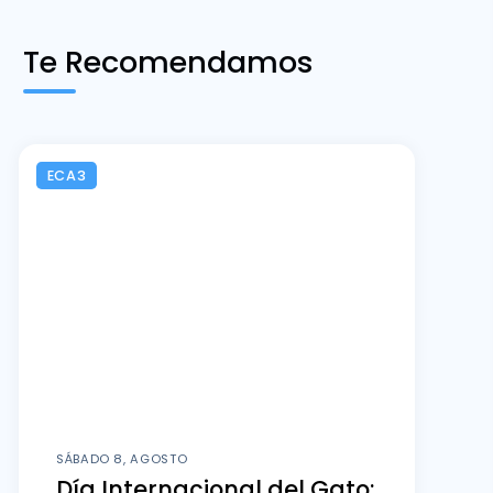
Te Recomendamos
ECA3
SÁBADO 8, AGOSTO
Día Internacional del Gato: