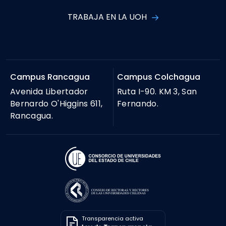
TRABAJA EN LA UOH
Campus Rancagua
Campus Colchagua
Avenida Libertador
Ruta I-90. KM 3, San
Bernardo O'Higgins 611,
Fernando.
Rancagua.
Transparencia activa