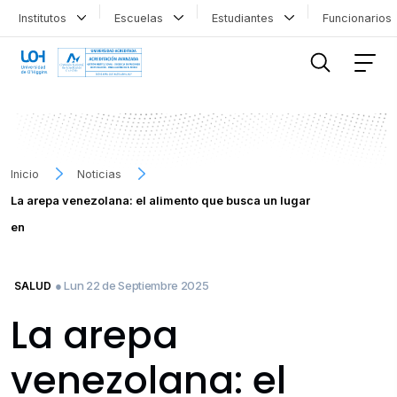
Institutos
Escuelas
Estudiantes
Funcionario
FILTRAR INFORMACIÓN
Inicio
Noticias
La arepa venezolana: el alimento que busca un lugar
en
● Lun 22 de Septiembre 2025
SALUD
La arepa
venezolana: el