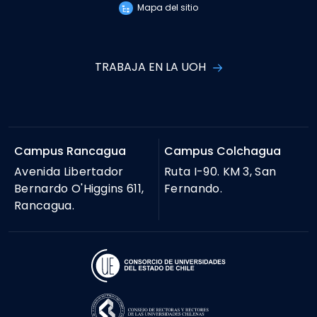
Mapa del sitio
TRABAJA EN LA UOH
Campus Rancagua
Campus Colchagua
Avenida Libertador
Ruta I-90. KM 3, San
Bernardo O'Higgins 611,
Fernando.
Rancagua.