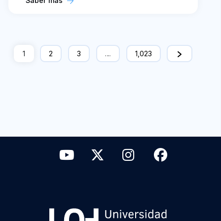
Saber más
1
2
3
…
1,023