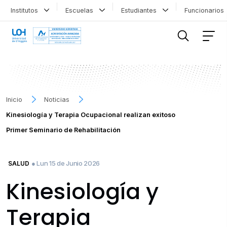
Institutos
Escuelas
Estudiantes
Funcionario
FILTRAR INFORMACIÓN
Inicio
Noticias
Kinesiología y Terapia Ocupacional realizan exitoso
Primer Seminario de Rehabilitación
● Lun 15 de Junio 2026
SALUD
Kinesiología y
Terapia