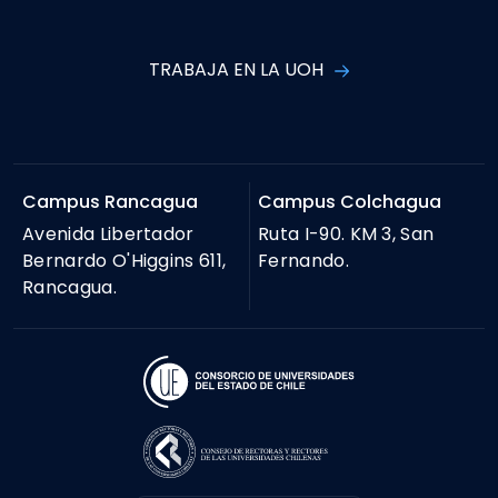
TRABAJA EN LA UOH
Campus Rancagua
Campus Colchagua
Avenida Libertador
Ruta I-90. KM 3, San
Bernardo O'Higgins 611,
Fernando.
Rancagua.