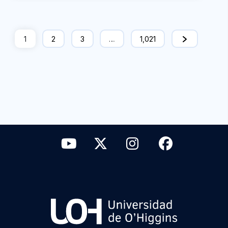
1
2
3
…
1,021