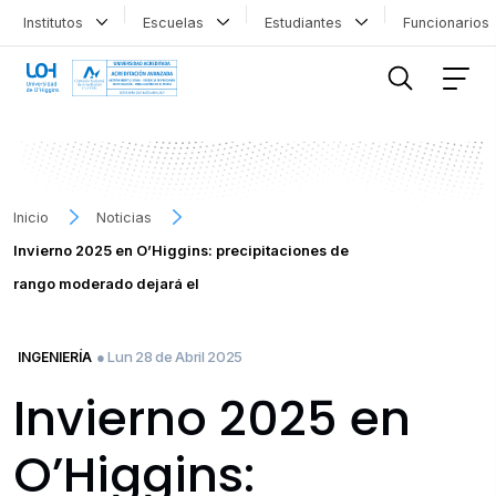
Institutos
Escuelas
Estudiantes
Funcionario
FILTRAR INFORMACIÓN
Inicio
Noticias
Invierno 2025 en O’Higgins: precipitaciones de
rango moderado dejará el
● Lun 28 de Abril 2025
INGENIERÍA
Invierno 2025 en
O’Higgins: