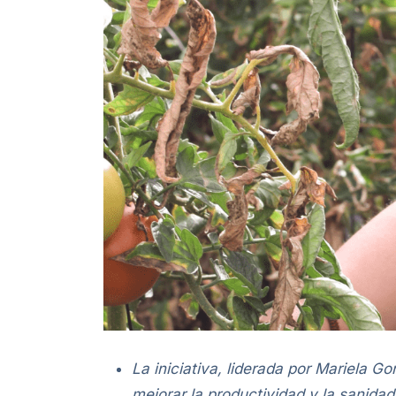
La iniciativa, liderada por Mariela 
mejorar la productividad y la sanidad