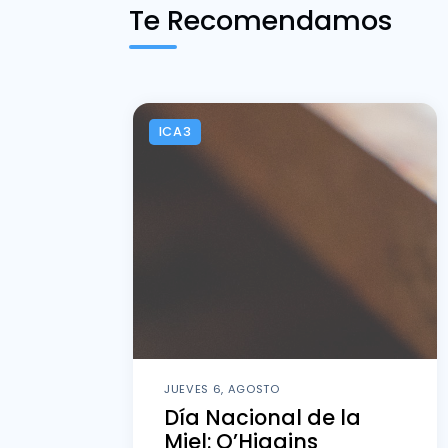
Te Recomendamos
ICA3
JUEVES 6, AGOSTO
Día Nacional de la
Miel: O’Higgins