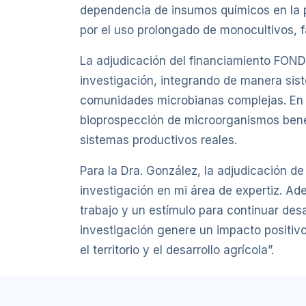
dependencia de insumos químicos en la 
por el uso prolongado de monocultivos, 
La adjudicación del financiamiento FONDE
investigación, integrando de manera sist
comunidades microbianas complejas. En es
bioprospección de microorganismos benéf
sistemas productivos reales.
Para la Dra. González, la adjudicación d
investigación en mi área de expertiz. Ad
trabajo y un estímulo para continuar desa
investigación genere un impacto positivo
el territorio y el desarrollo agrícola”.