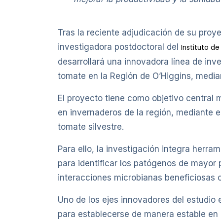
Tras la reciente adjudicación de su pro
investigadora postdoctoral del
Instituto d
desarrollará una innovadora línea de inves
tomate en la Región de O’Higgins, media
El proyecto tiene como objetivo central 
en invernaderos de la región, mediante e
tomate silvestre.
Para ello, la investigación integra herra
para identificar los patógenos de mayor 
interacciones microbianas beneficiosas 
Uno de los ejes innovadores del estudio
para establecerse de manera estable en el