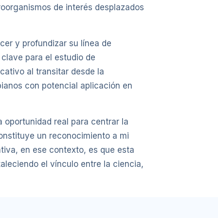
roorganismos de interés desplazados
er y profundizar su línea de
clave para el estudio de
ativo al transitar desde la
ianos con potencial aplicación en
 oportunidad real para centrar la
constituye un reconocimiento a mi
ativa, en ese contexto, es que esta
leciendo el vínculo entre la ciencia,