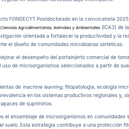
yecto FONDECYT Postdoctorado en la convocatoria 2025, 
(ICA3) de l
e Ciencias Agroalimentarias, Animales y Ambientales
tigación orientada a fortalecer la productividad y la resi
nte el diseño de comunidades microbianas sintéticas.
mejorar el desempeño del portainjerto comercial de toma
l uso de microorganismos seleccionados a partir de suel
mientas de
machine learning
, fitopatología, ecología mic
prevalencia en los sistemas productivos regionales y, 
capaces de suprimirlos.
 es el ensamblaje de microorganismos en comunidades s
 suelo. Esta estrategia contribuye a una protección fit