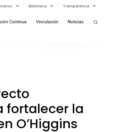
ionarios
Biblioteca
Transparencia
ción Continua
Vinculación
Noticias
ORDENAR RESULTADOS
FILTRAR INFORMACIÓN
yecto
fortalecer la
en O’Higgins