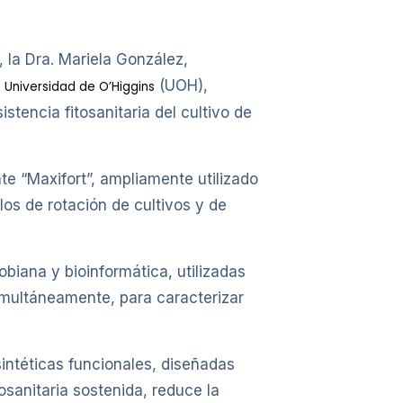
la Dra. Mariela González,
a
(UOH),
Universidad de O’Higgins
stencia fitosanitaria del cultivo de
te “Maxifort”, ampliamente utilizado
os de rotación de cultivos y de
robiana y bioinformática, utilizadas
simultáneamente, para caracterizar
intéticas funcionales, diseñadas
osanitaria sostenida, reduce la