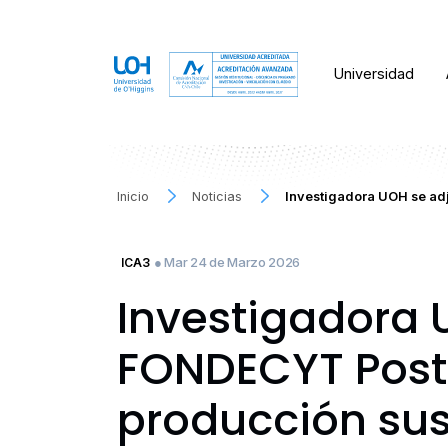
Universidad
Inicio
Noticias
Investigadora UOH se ad
● Mar 24 de Marzo 2026
ICA3
Investigadora 
FONDECYT Postd
producción sus