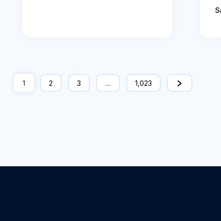
S
1
2
3
…
1,023