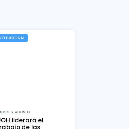
STITUCIONAL
UEVES 6, AGOSTO
OH liderará el
rabajo de las