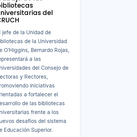
ibliotecas
niversitarias del
CRUCH
l jefe de la Unidad de
ibliotecas de la Universidad
e O’Higgins, Bernardo Rojas,
epresentará a las
niversidades del Consejo de
ectoras y Rectores,
romoviendo iniciativas
rientadas a fortalecer el
esarrollo de las bibliotecas
niversitarias frente a los
uevos desafíos del sistema
e Educación Superior.