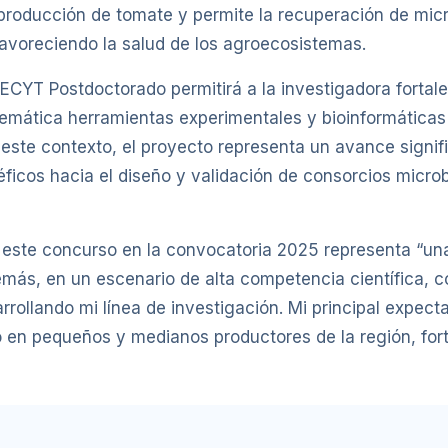
producción de tomate y permite la recuperación de mic
favoreciendo la salud de los agroecosistemas.
CYT Postdoctorado permitirá a la investigadora fortalec
emática herramientas experimentales y bioinformáticas 
te contexto, el proyecto representa un avance signific
icos hacia el diseño y validación de consorcios microb
e este concurso en la convocatoria 2025 representa “una
emás, en un escenario de alta competencia científica, 
rrollando mi línea de investigación. Mi principal expect
 en pequeños y medianos productores de la región, forta