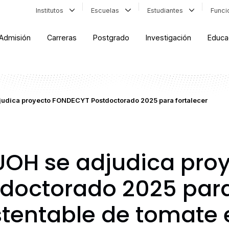
Institutos
Escuelas
Estudiantes
Func
Admisión
Carreras
Postgrado
Investigación
Educa
judica proyecto FONDECYT Postdoctorado 2025 para fortalecer
UOH se adjudica pro
octorado 2025 para 
tentable de tomate 