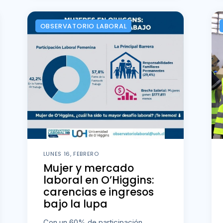
OBSERVATORIO LABORAL
LUNES 16, FEBRERO
Mujer y mercado
laboral en O’Higgins:
carencias e ingresos
bajo la lupa
Con un 60% de participación