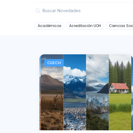
Académicos
Acreditación UOH
Ciencias Soc
CUECH