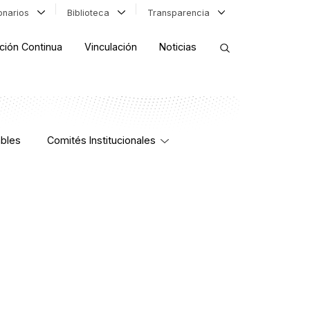
ionarios
Biblioteca
Transparencia
ción Continua
Vinculación
Noticias
ORDENAR RESULTADOS
bles
Comités Institucionales
FILTRAR INFORMACIÓN