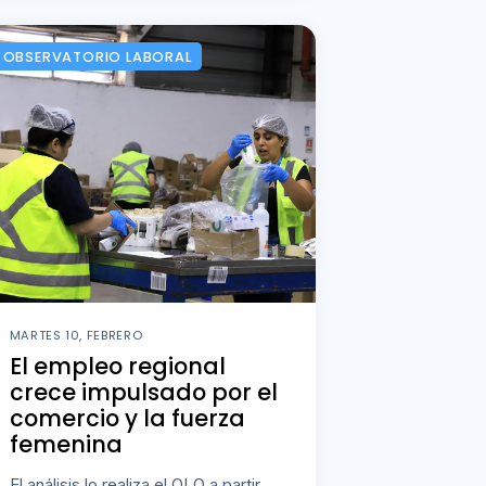
OBSERVATORIO LABORAL
MARTES 10, FEBRERO
El empleo regional
crece impulsado por el
comercio y la fuerza
femenina
El análisis lo realiza el OLO a partir