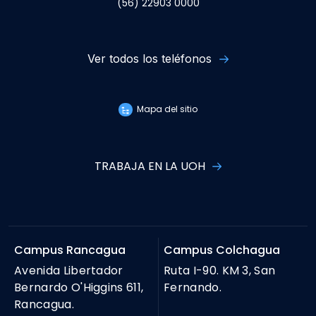
(56) 22903 0000
Ver todos los teléfonos
Mapa del sitio
TRABAJA EN LA UOH
Campus Rancagua
Campus Colchagua
Avenida Libertador
Ruta I-90. KM 3, San
Bernardo O'Higgins 611,
Fernando.
Rancagua.