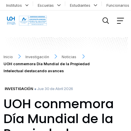
Institutos
Escuelas
Estudiantes
Funcionario
FILTRAR INFORMACIÓN
Inicio
Investigación
Noticias
UOH conmemora Día Mundial de la Propiedad
Intelectual destacando avances
● Jue 30 de Abril 2026
INVESTIGACIÓN
UOH conmemora
Día Mundial de la