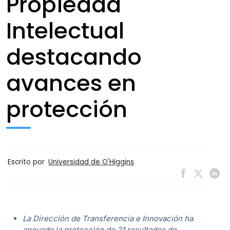
Propiedad
Intelectual
destacando
avances en
protección
Escrito por
Universidad de O'Higgins
La Dirección de Transferencia e Innovación ha
apoyado la protección de 21 resultados de