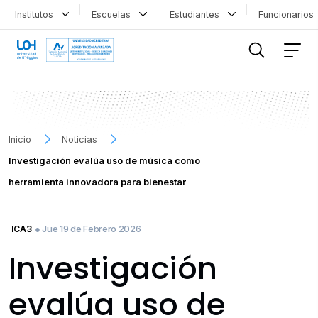
Institutos
Escuelas
Estudiantes
Funcionario
FILTRAR INFORMACIÓN
Inicio
Noticias
Investigación evalúa uso de música como
herramienta innovadora para bienestar
● Jue 19 de Febrero 2026
ICA3
Investigación
evalúa uso de