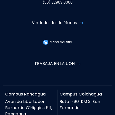
(56) 22903 0000
Ver todos los teléfonos
Mapa del sitio
TRABAJA EN LA UOH
Campus Rancagua
Campus Colchagua
Avenida Libertador
Ruta I-90. KM 3, San
Bernardo O'Higgins 611,
Fernando.
Rancagua.