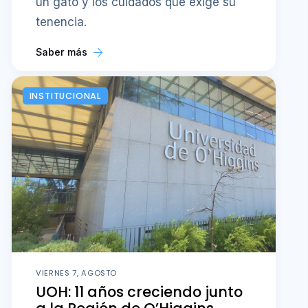
un gato y los cuidados que exige su
tenencia.
Saber más
INSTITUCIONAL
VIERNES 7, AGOSTO
UOH: 11 años creciendo junto