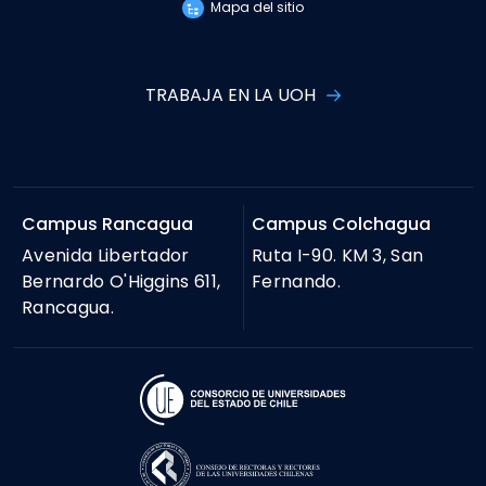
Mapa del sitio
TRABAJA EN LA UOH
Campus Rancagua
Campus Colchagua
Avenida Libertador
Ruta I-90. KM 3, San
Bernardo O'Higgins 611,
Fernando.
Rancagua.