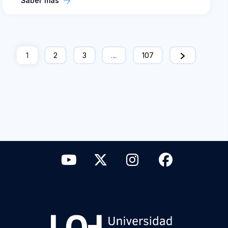
Saber más
1
2
3
…
107