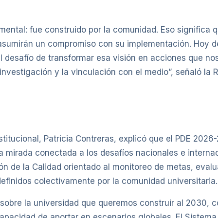
mental: fue construido por la comunidad. Eso significa 
én asumirán un compromiso con su implementación. Hoy
desafío de transformar esa visión en acciones que nos
 investigación y la vinculación con el medio”, señaló la 
Institucional, Patricia Contreras, explicó que el PDE 20
 mirada conectada a los desafíos nacionales e internac
ión de la Calidad orientado al monitoreo de metas, ev
efinidos colectivamente por la comunidad universitaria.
 sobre la universidad que queremos construir al 2030, 
pacidad de aportar en escenarios globales. El Sistema 