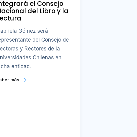
ntegrará el Consejo
acional del Libro y la
ectura
abriela Gómez será
epresentante del Consejo de
ectoras y Rectores de la
niversidades Chilenas en
icha entidad.
aber más