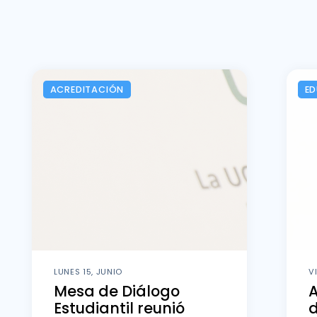
ACREDITACIÓN
E
LUNES 15, JUNIO
V
Mesa de Diálogo
Estudiantil reunió
d