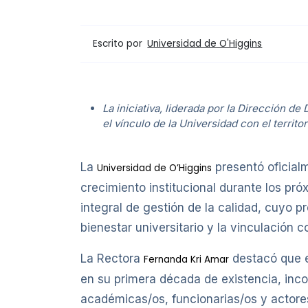
Escrito por
Universidad de O'Higgins
La iniciativa, liderada por la Dirección d
el vínculo de la Universidad con el territor
La
presentó oficialm
Universidad de O’Higgins
crecimiento institucional durante los pr
integral de gestión de la calidad, cuyo pr
bienestar universitario y la vinculación c
La Rectora
destacó que es
Fernanda Kri Amar
en su primera década de existencia, inco
académicas/os, funcionarias/os y actores 