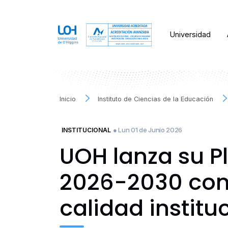
Universidad
Inicio
Instituto de Ciencias de la Educación
● Lun 01 de Junio 2026
INSTITUCIONAL
UOH lanza su Pl
2026-2030 con 
calidad institu