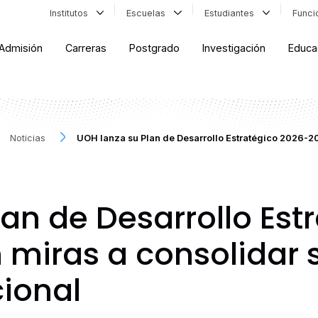
Institutos
Escuelas
Estudiantes
Func
Admisión
Carreras
Postgrado
Investigación
Educa
Noticias
UOH lanza su Plan de Desarrollo Estratégico 2026-2
an de Desarrollo Est
miras a consolidar s
cional