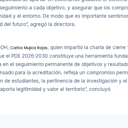
 seguimiento a cada objetivo, y asegurar que los compr
idad y el entorno. De modo que es importante sentirno
d del futuro”, agregó la directora.
 UOH,
, quien impartió la charla de cierre
Carlos Mujica Rojas
ue el PDE 2026-2030 constituye una herramienta fundame
 en el seguimiento permanente de objetivos y resultado
nsado para la acreditación, refleja un compromiso per
ión de estudiantes, la pertinencia de la investigación y 
orta legitimidad y valor al territorio”, concluyó.