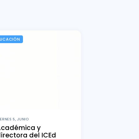
DUCACIÓN
IERNES 5, JUNIO
Académica y
irectora del ICEd