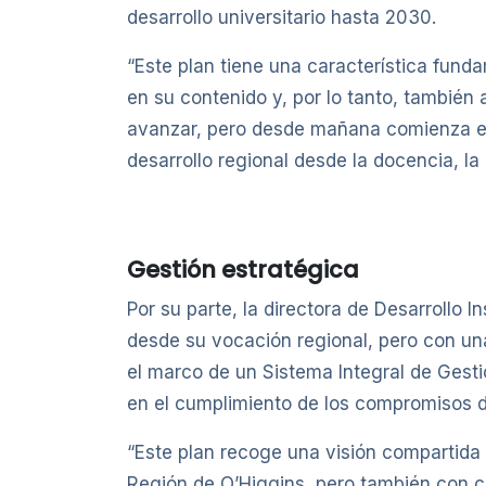
desarrollo universitario hasta 2030.
“Este plan tiene una característica funda
en su contenido y, por lo tanto, tambi
avanzar, pero desde mañana comienza el 
desarrollo regional desde la docencia, la
Gestión estratégica
Por su parte, la directora de Desarrollo 
desde su vocación regional, pero con una
el marco de un Sistema Integral de Gest
en el cumplimiento de los compromisos d
“Este plan recoge una visión compartida
Región de O’Higgins, pero también con ca