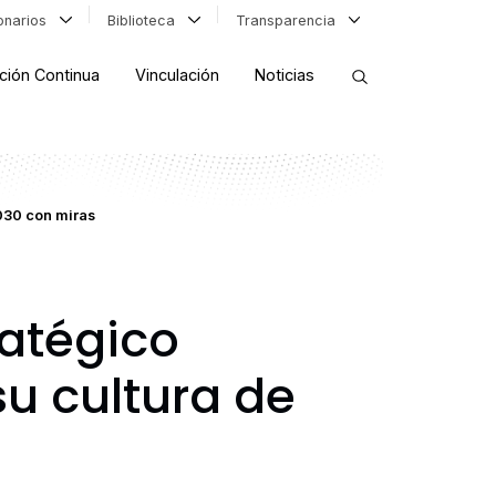
ionarios
Biblioteca
Transparencia
ción Continua
Vinculación
Noticias
ORDENAR RESULTADOS
030 con miras
FILTRAR INFORMACIÓN
ratégico
u cultura de