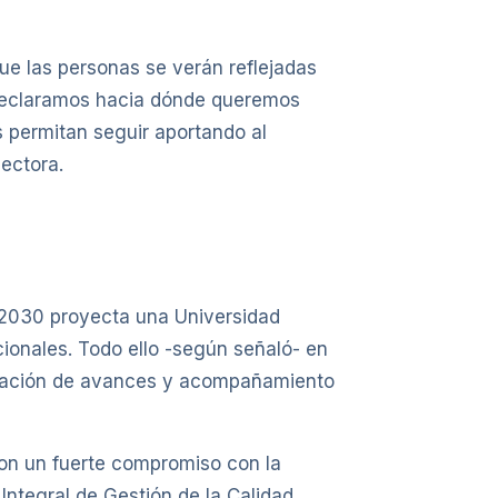
que las personas se verán reflejadas
 declaramos hacia dónde queremos
 permitan seguir aportando al
Rectora.
26-2030 proyecta una Universidad
ionales. Todo ello -según señaló- en
aluación de avances y acompañamiento
con un fuerte compromiso con la
Integral de Gestión de la Calidad