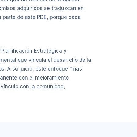
omisos adquiridos se traduzcan en
s parte de este PDE, porque cada
 “Planificación Estratégica y
ntal que vincula el desarrollo de la
s. A su juicio, este enfoque “más
manente con el mejoramiento
el vínculo con la comunidad,