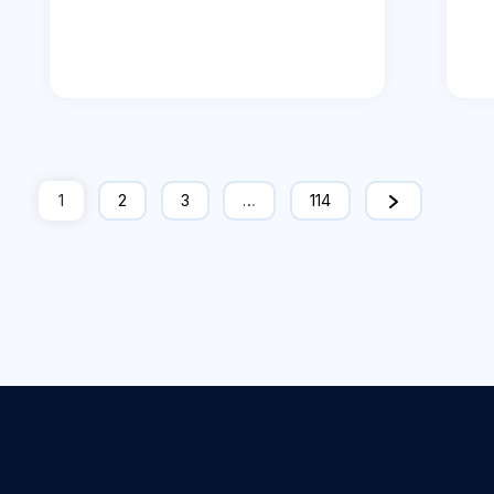
1
2
3
…
114