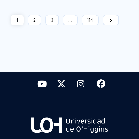
1
2
3
…
114