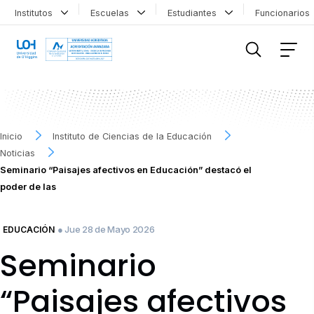
Institutos
Escuelas
Estudiantes
Funcionario
FILTRAR INFORMACIÓN
Inicio
Instituto de Ciencias de la Educación
Noticias
Seminario “Paisajes afectivos en Educación” destacó el
poder de las
● Jue 28 de Mayo 2026
EDUCACIÓN
Seminario
“Paisajes afectivos