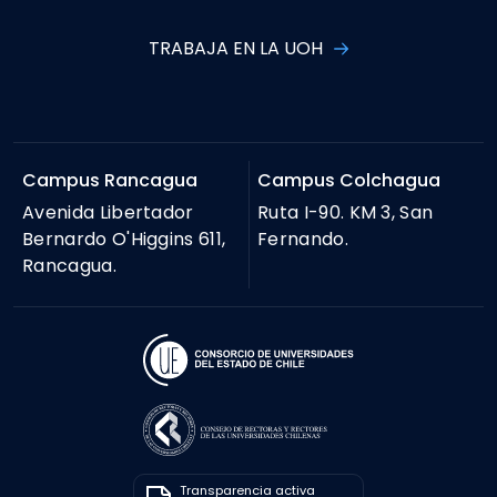
TRABAJA EN LA UOH
Campus Rancagua
Campus Colchagua
Avenida Libertador
Ruta I-90. KM 3, San
Bernardo O'Higgins 611,
Fernando.
Rancagua.
Transparencia activa