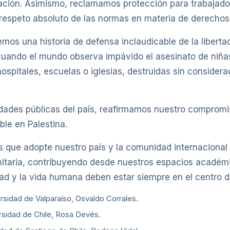
ción. Asimismo, reclamamos protección para trabajadore
 respeto absoluto de las normas en materia de derecho
emos una historia de defensa inclaudicable de la liberta
uando el mundo observa impávido el asesinato de niñas,
ospitales, escuelas o iglesias, destruidas sin consider
idades públicas del país, reafirmamos nuestro compromis
le en Palestina.
que adopte nuestro país y la comunidad internacional p
itaria, contribuyendo desde nuestros espacios académi
ad y la vida humana deben estar siempre en el centro d
sidad de Valparaíso, Osvaldo Corrales.
rsidad de Chile, Rosa Devés.