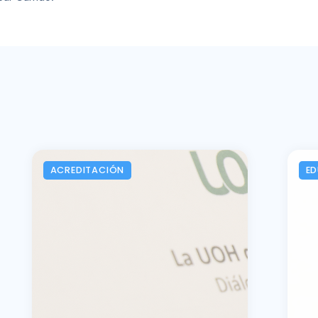
ACREDITACIÓN
E