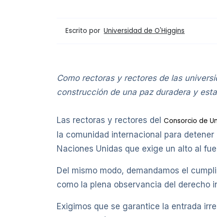
Escrito por
Universidad de O'Higgins
Como rectoras y rectores de las univers
construcción de una paz duradera y esta
Las rectoras y rectores del
Consorcio de Un
la comunidad internacional para detener
Naciones Unidas que exige un alto al fu
Del mismo modo, demandamos el cumplimie
como la plena observancia del derecho in
Exigimos que se garantice la entrada irr