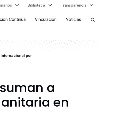
ionarios
Biblioteca
Transparencia
ción Continua
Vinculación
Noticias
ORDENAR RESULTADOS
internacional por
FILTRAR INFORMACIÓN
e suman a
manitaria en