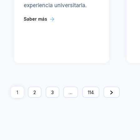
experiencia universitaria.
Saber más
1
2
3
…
114