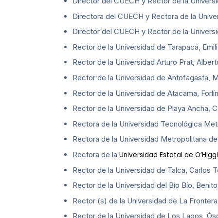
Director del CUECH y Rector de la Universi
Directora del CUECH y Rectora de la Univer
Director del CUECH y Rector de la Univers
Rector de la Universidad de Tarapacá, Emil
Rector de la Universidad Arturo Prat, Albert
Rector de la Universidad de Antofagasta, M
Rector de la Universidad de Atacama, Forlín
Rector de la Universidad de Playa Ancha, C
Rectora de la Universidad Tecnológica Metr
Rectora de la Universidad Metropolitana de
Rectora de la
Universidad Estatal de O’Higg
Rector de la Universidad de Talca, Carlos T
Rector de la Universidad del Bío Bío, Benit
Rector (s) de la Universidad de La Frontera
Rector de la Universidad de Los Lagos, Ósc