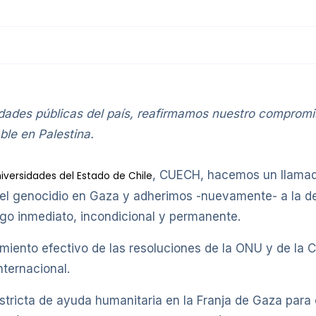
idades públicas del país, reafirmamos nuestro compromis
ble en Palestina.
, CUECH, hacemos un llamado 
iversidades del Estado de Chile
 el genocidio en Gaza y adherimos -nuevamente- a la de
ego inmediato, incondicional y permanente.
nto efectivo de las resoluciones de la ONU y de la Cor
ternacional.
estricta de ayuda humanitaria en la Franja de Gaza para