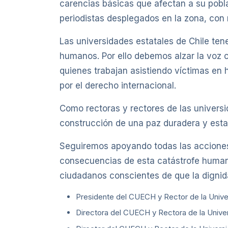
carencias básicas que afectan a su pobla
periodistas desplegados en la zona, con
Las universidades estatales de Chile ten
humanos. Por ello debemos alzar la voz c
quienes trabajan asistiendo víctimas en h
por el derecho internacional.
Como rectoras y rectores de las univers
construcción de una paz duradera y estab
Seguiremos apoyando todas las acciones 
consecuencias de esta catástrofe human
ciudadanos conscientes de que la dignid
Presidente del CUECH y Rector de la Univer
Directora del CUECH y Rectora de la Unive