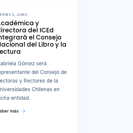
IERNES 5, JUNIO
Académica y
irectora del ICEd
ntegrará el Consejo
acional del Libro y la
ectura
abriela Gómez será
epresentante del Consejo de
ectoras y Rectores de la
niversidades Chilenas en
icha entidad.
aber más