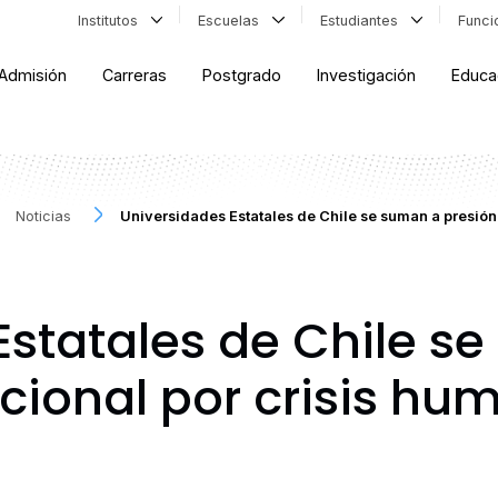
Institutos
Escuelas
Estudiantes
Func
Admisión
Carreras
Postgrado
Investigación
Educa
Noticias
Universidades Estatales de Chile se suman a presión 
Estatales de Chile s
cional por crisis hu