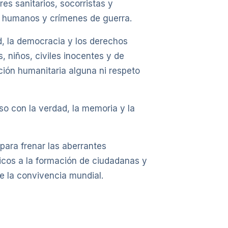
s sanitarios, socorristas y
s humanos y crímenes de guerra.
d, la democracia y los derechos
 niños, civiles inocentes y de
ación humanitaria alguna ni respeto
o con la verdad, la memoria y la
ara frenar las aberrantes
cos a la formación de ciudadanas y
e la convivencia mundial.