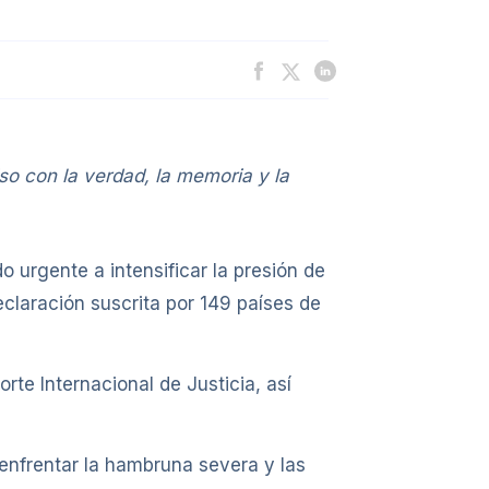
o con la verdad, la memoria y la
urgente a intensificar la presión de
claración suscrita por 149 países de
te Internacional de Justicia, así
 enfrentar la hambruna severa y las