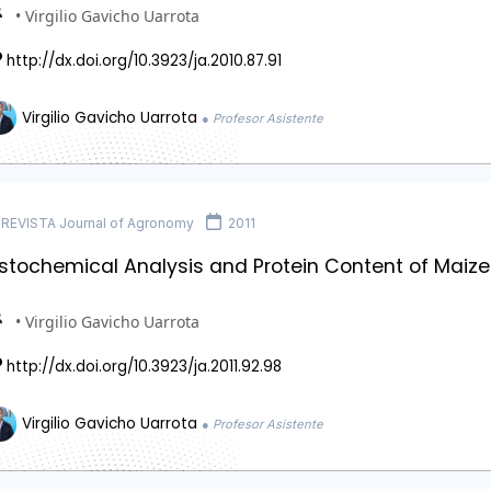
• Virgilio Gavicho Uarrota
http://dx.doi.org/10.3923/ja.2010.87.91
Virgilio Gavicho Uarrota
● Profesor Asistente
REVISTA Journal of Agronomy
2011
istochemical Analysis and Protein Content of Maiz
• Virgilio Gavicho Uarrota
http://dx.doi.org/10.3923/ja.2011.92.98
Virgilio Gavicho Uarrota
● Profesor Asistente