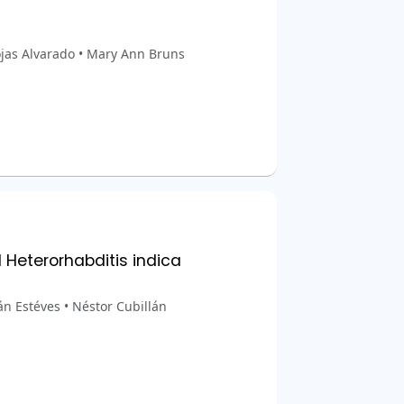
jas Alvarado • Mary Ann Bruns
 Heterorhabditis indica
án Estéves • Néstor Cubillán