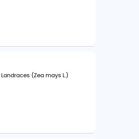
e Landraces (Zea mays L.)