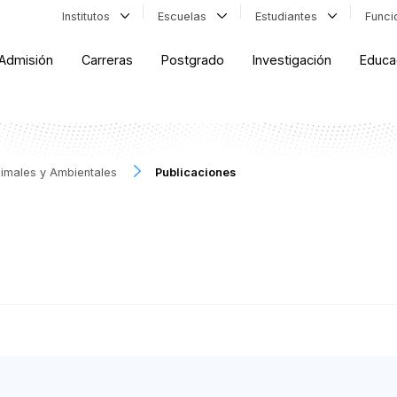
Institutos
Escuelas
Estudiantes
Func
Admisión
Carreras
Postgrado
Investigación
Educa
Animales y Ambientales
Publicaciones