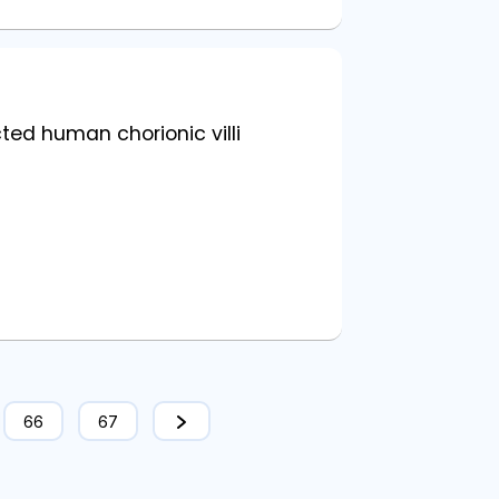
ted human chorionic villi
66
67