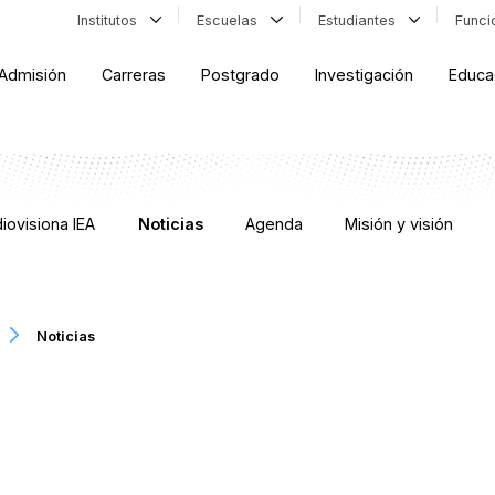
Institutos
Escuelas
Estudiantes
Func
Admisión
Carreras
Postgrado
Investigación
Educa
iovisiona IEA
Noticias
Agenda
Misión y visión
Noticias