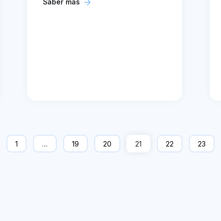
Saber más
1
…
19
20
21
22
23