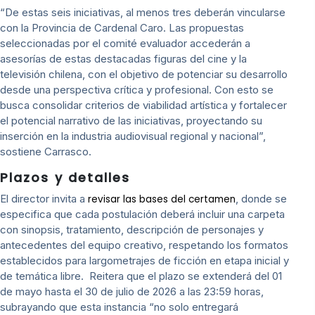
“De estas seis iniciativas, al menos tres deberán vincularse
con la Provincia de Cardenal Caro. Las propuestas
seleccionadas por el comité evaluador accederán a
asesorías de estas destacadas figuras del cine y la
televisión chilena, con el objetivo de potenciar su desarrollo
desde una perspectiva crítica y profesional. Con esto se
busca consolidar criterios de viabilidad artística y fortalecer
el potencial narrativo de las iniciativas, proyectando su
inserción en la industria audiovisual regional y nacional”,
sostiene Carrasco.
Plazos y detalles
El director invita a
, donde se
revisar las bases del certamen
especifica que cada postulación deberá incluir una carpeta
con sinopsis, tratamiento, descripción de personajes y
antecedentes del equipo creativo, respetando los formatos
establecidos para largometrajes de ficción en etapa inicial y
de temática libre. Reitera que el plazo se extenderá del 01
de mayo hasta el 30 de julio de 2026 a las 23:59 horas,
subrayando que esta instancia “no solo entregará