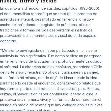
Huella, ritmo y latido
En cuanto a la dirección de sus diez capítulos (1990-2000),
el documentalista recordó que se trató de un proceso de
aprendizaje integral, desarrollado en terreno a lo largo y
ancho del país donde el registro de prácticas, oficios,
tradiciones y formas de vida despertaron el instinto de
preservación de la memoria audiovisual de cada espacio
conocido.
“Me siento privilegiado de haber participado en una serie
audiovisual tan significativa. Fue como realizar un postgrado
en terreno, lejos de la academia y profundamente vinculado
al país real. La dirección de diez capítulos, recorriendo Chile
de norte a sur y registrando oficios, tradiciones y paisajes,
transformó mi mirada, donde dejé de filmar desde la idea
para hacerlo desde el encuentro, construyendo relatos que
hoy forman parte de la historia audiovisual del país. Ese es,
quizás, el mayor valor: haber contribuido, desde el cine, a
preservar una memoria viva, y las formas de comprender el
mundo en medio de relatos que hoy dialogan con las nuevas
generaciones”, aportó el director.