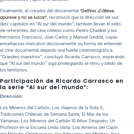
Finalmente, el creador del documental
“Delfina: ¡Cállese,
reconoció que la dirección de sus
apúrese y no se luzca!”,
diez capítulos en “Al sur del mundo”, también llevan el sello
de referentes del cine chileno como Pedro Chaskel y los
hermanos Francisco, Juan Carlos y Manuel Gedda, cuyas
enseñanzas marcaron decisivamente su forma de entender
el cine documental dejando una huella cinematográfica.
“Grandes maestros”, concluyó Ricardo Carrasco, esperando
que “Al sur del mundo” siga privilegiando el ritmo y latido de
los territorios.
Participación de Ricardo Carrasco en
la serie “Al sur del mundo”:
Dirección:
Los Mineros del Carbón; Los Viajeros de la Ruta 5;
Tradiciones Chilenas de Semana Santa; El Mar de los
Yámanas; Los Mineros del Carbón 10 Años Después; Un
Profesor en la Escuela Linda Vista; Los Arrieros del Cajón
del Melado; Chimbarongo, los Artesanos del Mimbre; Tres