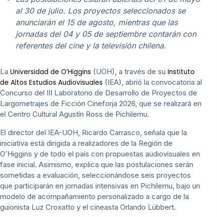
al 30 de julio. Los proyectos seleccionados se
anunciarán el 15 de agosto, mientras que las
jornadas del 04 y 05 de septiembre contarán con
referentes del cine y la televisión chilena.
La
(UOH), a través de su
Universidad de O’Higgins
Instituto
(IEA), abrió la convocatoria al
de Altos Estudios Audiovisuales
Concurso del III Laboratorio de Desarrollo de Proyectos de
Largometrajes de Ficción Cineforja 2026, que se realizará en
el Centro Cultural Agustín Ross de Pichilemu.
El director del IEA-UOH, Ricardo Carrasco, señala que la
iniciativa está dirigida a realizadores de la Región de
O’Higgins y de todo el país con propuestas audiovisuales en
fase inicial. Asimismo, explica que las postulaciones serán
sometidas a evaluación, seleccionándose seis proyectos
que participarán en jornadas intensivas en Pichilemu, bajo un
modelo de acompañamiento personalizado a cargo de la
guionista Luz Croxatto y el cineasta Orlando Lübbert.