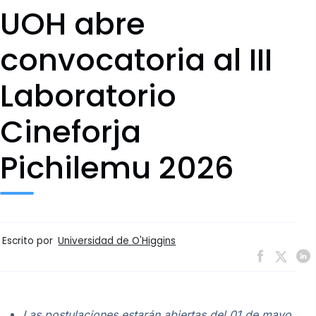
UOH abre
convocatoria al III
Laboratorio
Cineforja
Pichilemu 2026
Escrito por
Universidad de O'Higgins
Las postulaciones estarán abiertas del 01 de mayo