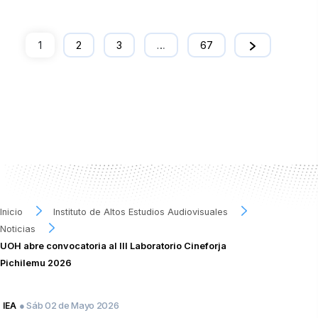
1
2
3
…
67
Inicio
Instituto de Altos Estudios Audiovisuales
Noticias
UOH abre convocatoria al III Laboratorio Cineforja
Pichilemu 2026
● Sáb 02 de Mayo 2026
IEA