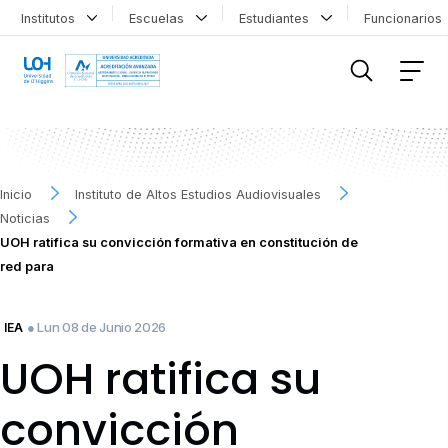
Institutos
Escuelas
Estudiantes
Funcionario
FILTRAR INFORMACIÓN
Inicio
Instituto de Altos Estudios Audiovisuales
Noticias
UOH ratifica su convicción formativa en constitución de
red para
● Lun 08 de Junio 2026
IEA
UOH ratifica su
convicción