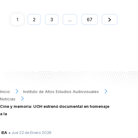
1
2
3
…
67
Inicio
Instituto de Altos Estudios Audiovisuales
Noticias
Cine y memoria: UOH estrenó documental en homenaje
a la
● Jue 22 de Enero 2026
IEA