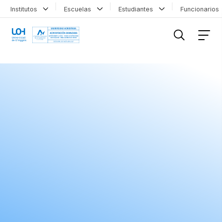
Institutos
Escuelas
Estudiantes
Funcionario
FILTRAR INFORMACIÓN