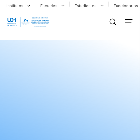
Institutos
Escuelas
Estudiantes
Funcionario
FILTRAR INFORMACIÓN