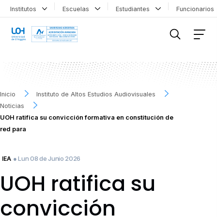
Institutos
Escuelas
Estudiantes
Funcionario
FILTRAR INFORMACIÓN
Inicio
Instituto de Altos Estudios Audiovisuales
Noticias
UOH ratifica su convicción formativa en constitución de
red para
● Lun 08 de Junio 2026
IEA
UOH ratifica su
convicción