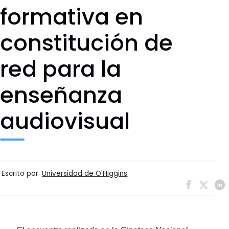
formativa en
constitución de
red para la
enseñanza
audiovisual
Escrito por
Universidad de O'Higgins