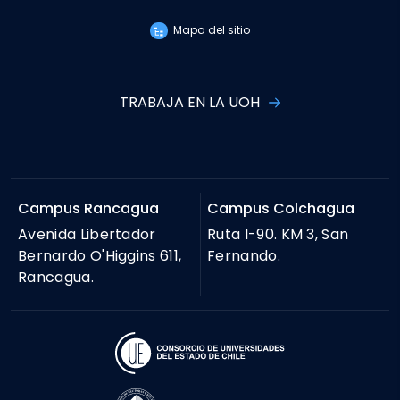
Mapa del sitio
TRABAJA EN LA UOH
Campus Rancagua
Campus Colchagua
Avenida Libertador
Ruta I-90. KM 3, San
Bernardo O'Higgins 611,
Fernando.
Rancagua.