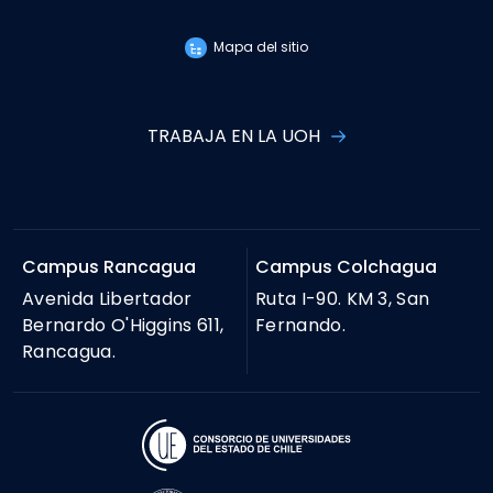
Mapa del sitio
TRABAJA EN LA UOH
Campus Rancagua
Campus Colchagua
Avenida Libertador
Ruta I-90. KM 3, San
Bernardo O'Higgins 611,
Fernando.
Rancagua.