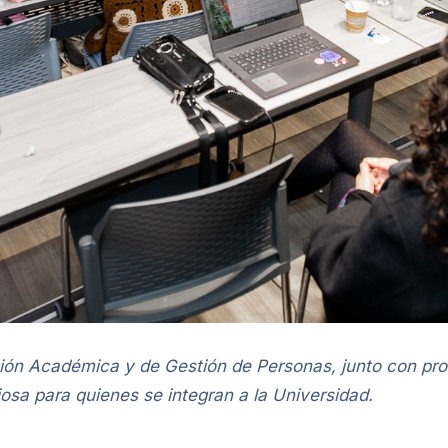
ión Académica y de Gestión de Personas, junto con prof
osa para quienes se integran a la Universidad.