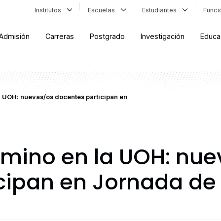
Institutos
Escuelas
Estudiantes
Func
Admisión
Carreras
Postgrado
Investigación
Educa
a UOH: nuevas/os docentes participan en
amino en la UOH: nu
cipan en Jornada de