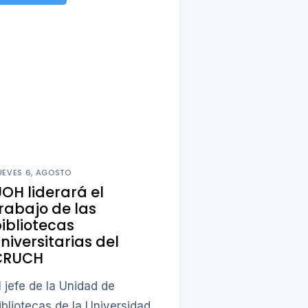
UEVES 6, AGOSTO
OH liderará el
rabajo de las
ibliotecas
niversitarias del
CRUCH
l jefe de la Unidad de
ibliotecas de la Universidad