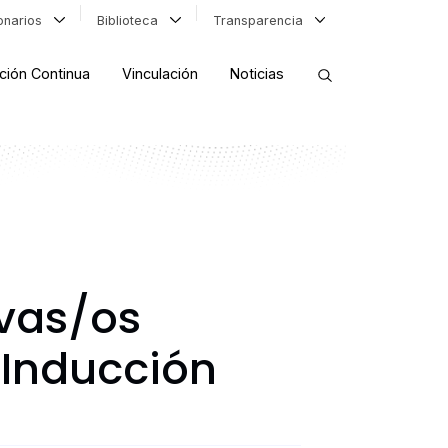
ionarios
Biblioteca
Transparencia
ción Continua
Vinculación
Noticias
ORDENAR RESULTADOS
FILTRAR INFORMACIÓN
evas/os
 Inducción