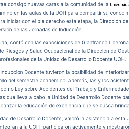
trae consigo nuevas caras a la comunidad de la
Universid
ino en las aulas de la UOH para compartir su conocim
ara iniciar con el pie derecho esta etapa, la Dirección 
rsión de las Jornadas de Inducción.
rida, contó con las exposiciones de Gianfranco Liberon
e Riesgos y Salud Ocupacional de la Dirección de Gest
profesionales de la Unidad de Desarrollo Docente UOH.
nducción Docente tuvieron la posibilidad de interioriza
llo del semestre académico. Además, las y los asistent
a como Ley sobre Accidentes del Trabajo y Enfermedades
ivas que lleva a cabo la Unidad de Desarrollo Docente 
lcanzar la educación de excelencia que se busca brinda
idad de Desarrollo Docente, valoró la asistencia a esta
ntegran a la UOH “participaron activamente y mostraro