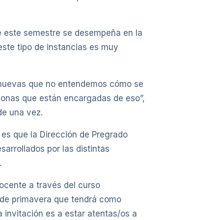
de este semestre se desempeña en la
 este tipo de instancias es muy
s nuevas que no entendemos cómo se
sonas que están encargadas de eso”,
de una vez.
es que la Dirección de Pregrado
rrollados por las distintas
.
cente a través del curso
 de primavera que tendrá como
 invitación es a estar atentas/os a