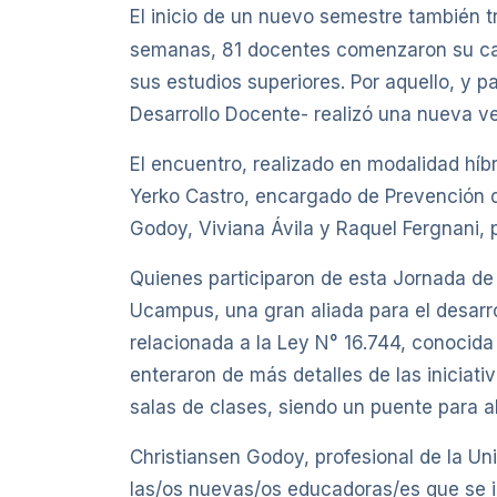
El inicio de un nuevo semestre también 
semanas, 81 docentes comenzaron su cam
sus estudios superiores. Por aquello, y p
Desarrollo Docente- realizó una nueva ve
El encuentro, realizado en modalidad híb
Yerko Castro, encargado de Prevención d
Godoy, Viviana Ávila y Raquel Fergnani, 
Quienes participaron de esta Jornada de I
Ucampus, una gran aliada para el desarro
relacionada a la Ley N° 16.744, conocid
enteraron de más detalles de las iniciat
salas de clases, siendo un puente para a
Christiansen Godoy, profesional de la Un
las/os nuevas/os educadoras/es que se i