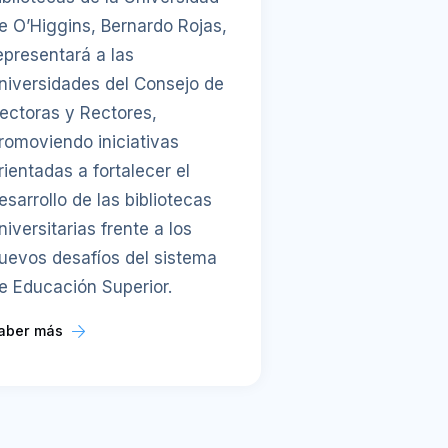
e O’Higgins, Bernardo Rojas,
epresentará a las
niversidades del Consejo de
ectoras y Rectores,
romoviendo iniciativas
rientadas a fortalecer el
esarrollo de las bibliotecas
niversitarias frente a los
uevos desafíos del sistema
e Educación Superior.
aber más