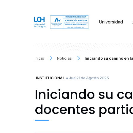
Universidad
Inicio
Noticias
Iniciando su camino en l
● Jue 21 de Agosto 2025
INSTITUCIONAL
Iniciando su c
docentes parti