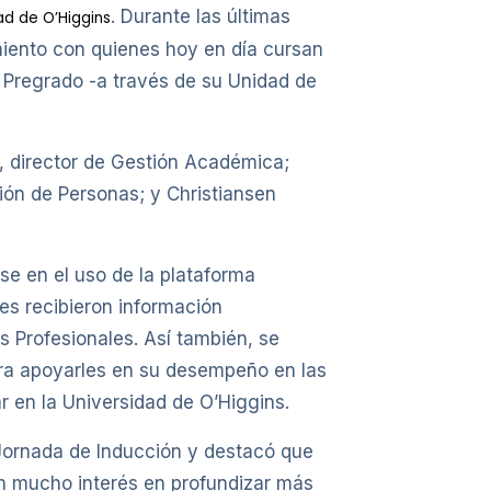
. Durante las últimas
ad de O’Higgins
iento con quienes hoy en día cursan
de Pregrado -a través de su Unidad de
a, director de Gestión Académica;
ión de Personas; y Christiansen
rse en el uso de la plataforma
es recibieron información
 Profesionales. Así también, se
para apoyarles en su desempeño en las
r en la Universidad de O’Higgins.
 Jornada de Inducción y destacó que
n mucho interés en profundizar más