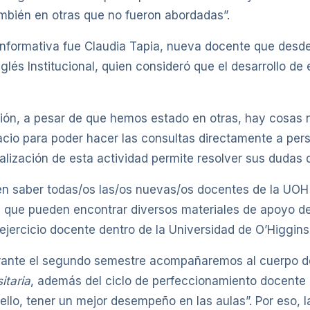
ambién en otras que no fueron abordadas”.
 informativa fue Claudia Tapia, nueva docente que des
lés Institucional, quien consideró que el desarrollo de
ción, a pesar de que hemos estado en otras, hay cosa
cio para poder hacer las consultas directamente a per
ealización de esta actividad permite resolver sus dudas 
n saber todas/os las/os nuevas/os docentes de la UOH 
 que pueden encontrar diversos materiales de apoyo desa
ejercicio docente dentro de la Universidad de O’Higgins
ante el segundo semestre acompañaremos al cuerpo do
itaria
, además del ciclo de perfeccionamiento docente
llo, tener un mejor desempeño en las aulas”. Por eso, la