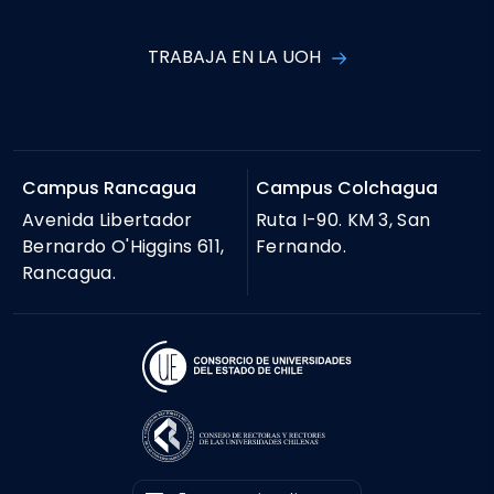
TRABAJA EN LA UOH
Campus Rancagua
Campus Colchagua
Avenida Libertador
Ruta I-90. KM 3, San
Bernardo O'Higgins 611,
Fernando.
Rancagua.