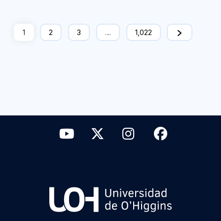
1
2
3
…
1,022