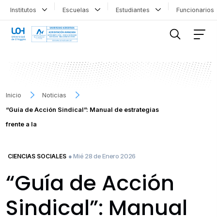
Institutos
Escuelas
Estudiantes
Funcionario
FILTRAR INFORMACIÓN
Inicio
Noticias
“Guía de Acción Sindical”: Manual de estrategias
frente a la
● Mié 28 de Enero 2026
CIENCIAS SOCIALES
“Guía de Acción
Sindical”: Manual