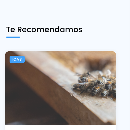
Te Recomendamos
ICA3