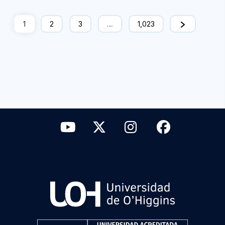
1
2
3
…
1,023