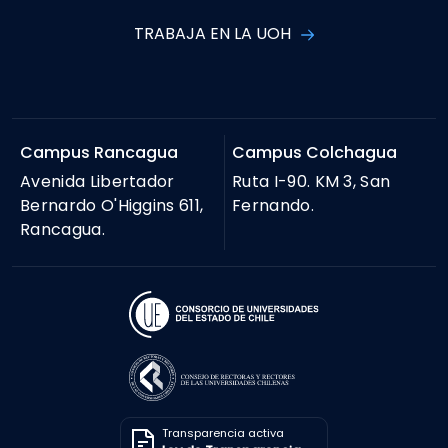
TRABAJA EN LA UOH
Campus Rancagua
Campus Colchagua
Avenida Libertador
Ruta I-90. KM 3, San
Bernardo O'Higgins 611,
Fernando.
Rancagua.
Transparencia activa