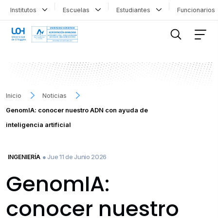
Institutos
Escuelas
Estudiantes
Funcionario
FILTRAR INFORMACIÓN
Inicio
Noticias
GenomIA: conocer nuestro ADN con ayuda de
inteligencia artificial
● Jue 11 de Junio 2026
INGENIERÍA
GenomIA:
conocer nuestro