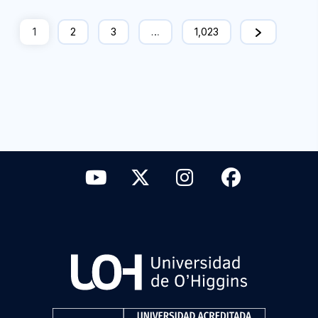
1
2
3
…
1,023