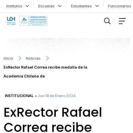
Institutos
Escuelas
Estudiantes
Funcionario
FILTRAR INFORMACIÓN
Inicio
Noticias
ExRector Rafael Correa recibe medalla de la
Academia Chilena de
● Jue 18 de Enero 2024
INSTITUCIONAL
ExRector Rafael
Correa recibe