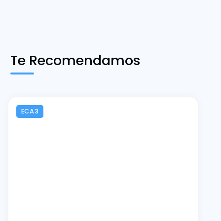
Te Recomendamos
ECA3