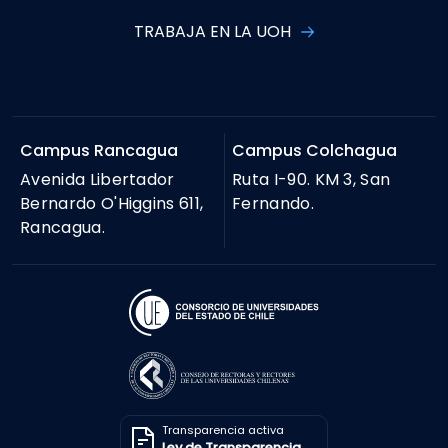
TRABAJA EN LA UOH
Campus Rancagua
Campus Colchagua
Avenida Libertador
Ruta I-90. KM 3, San
Bernardo O'Higgins 611,
Fernando.
Rancagua.
Transparencia activa
Ley de Transparencia