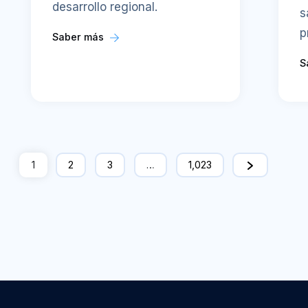
desarrollo regional.
s
p
Saber más
S
1
2
3
…
1,023