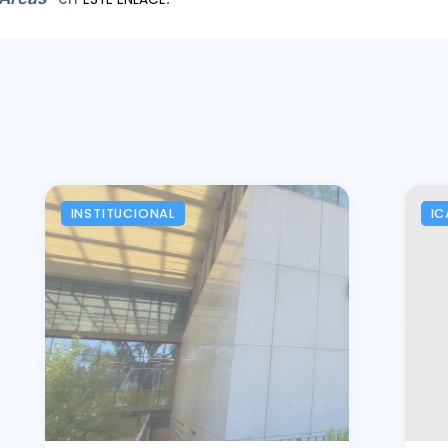
INSTITUCIONAL
IC