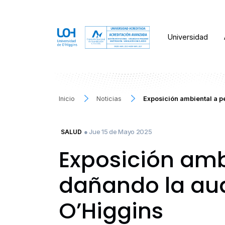
Universidad
Inicio
Noticias
Exposición ambiental a p
● Jue 15 de Mayo 2025
SALUD
Exposición amb
dañando la aud
O’Higgins