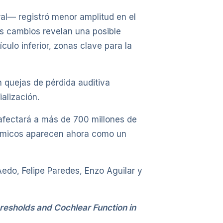
ral— registró menor amplitud en el
tos cambios revelan una posible
ículo inferior, zonas clave para la
 quejas de pérdida auditiva
alización.
 afectará a más de 700 millones de
uímicos aparecen ahora como un
Aedo, Felipe Paredes, Enzo Aguilar y
resholds and Cochlear Function in