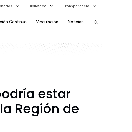
ionarios
Biblioteca
Transparencia
ción Continua
Vinculación
Noticias
ORDENAR RESULTADOS
FILTRAR INFORMACIÓN
odría estar
la Región de