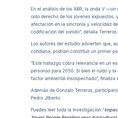
En el análisis de los ABR, la onda V —un
oído derecho de los jóvenes expuestos, y 
afectación en la sincronía y velocidad de 
codificación del sonido”, detalla Terreros.
Los autores del estudio advierten que, a
cotidiana, podrían constituir un primer 
“Este hallazgo cobra relevancia en un es
personas para 2050. Si bien el ruido y 
factor ambiental insospechado”, finaliza
Además de Gonzalo Terreros, participaron
Pedro Jilberto.
Puedes leer toda la investigación “
Impact
Young People Residing near Agricultural