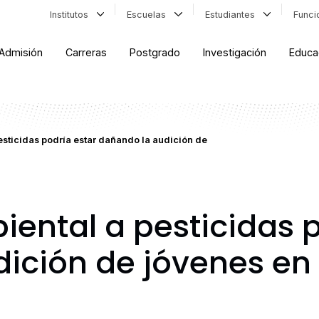
Institutos
Escuelas
Estudiantes
Func
Admisión
Carreras
Postgrado
Investigación
Educa
esticidas podría estar dañando la audición de
iental a pesticidas p
ición de jóvenes en 