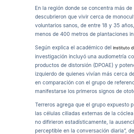
En la región donde se concentra más de l
descubrieron que vivir cerca de monocult
voluntarios sanos, de entre 18 y 35 años
menos de 400 metros de plantaciones inte
Según explica el académico del
Instituto 
investigación incluyó una audiometría c
productos de distorsión (DPOAE) y potenc
izquierdo de quienes vivían más cerca de
en comparación con el grupo de referenci
manifestarse los primeros signos de ototox
Terreros agrega que el grupo expuesto p
las células ciliadas externas de la cócl
no difirieron estadísticamente, la ausen
perceptible en la conversación diaria”, 