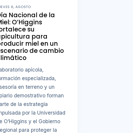
UEVES 6, AGOSTO
ía Nacional de la
iel: O’Higgins
ortalece su
picultura para
roducir miel en un
escenario de cambio
limático
aboratorio apícola,
ormación especializada,
sesoría en terreno y un
piario demostrativo forman
arte de la estrategia
mpulsada por la Universidad
e O’Higgins y el Gobierno
egional para proteger la