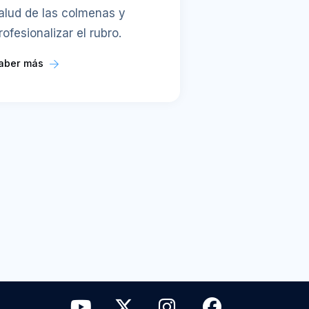
alud de las colmenas y
rofesionalizar el rubro.
aber más