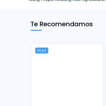
Te Recomendamos
ECA3