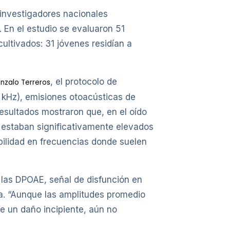
 investigadores nacionales
 En el estudio se evaluaron 51
ultivados: 31 jóvenes residían a
, el protocolo de
nzalo Terreros
 kHz), emisiones otoacústicas de
resultados mostraron que, en el oído
z estaban significativamente elevados
ibilidad en frecuencias donde suelen
las DPOAE, señal de disfunción en
ia. “Aunque las amplitudes promedio
e un daño incipiente, aún no