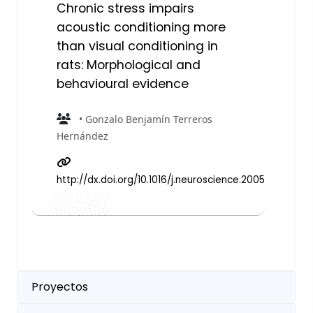
Chronic stress impairs
acoustic conditioning more
than visual conditioning in
rats: Morphological and
behavioural evidence
• Gonzalo Benjamín Terreros
Hernández
http://dx.doi.org/10.1016/j.neuroscience.2005.07.032
Proyectos