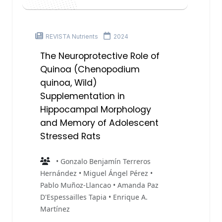
REVISTA Nutrients
2024
The Neuroprotective Role of
Quinoa (Chenopodium
quinoa, Wild)
Supplementation in
Hippocampal Morphology
and Memory of Adolescent
Stressed Rats
• Gonzalo Benjamín Terreros
Hernández • Miguel Ángel Pérez •
Pablo Muñoz-Llancao • Amanda Paz
D'Espessailles Tapia • Enrique A.
Martínez