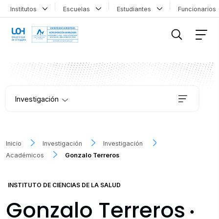
Institutos
Escuelas
Estudiantes
Funcionario
FILTRAR INFORMACIÓN
Investigación
Institutos
Inicio
Investigación
Investigación
Académicos
Gonzalo Terreros
Proyectos
INSTITUTO DE CIENCIAS DE LA SALUD
Publicaciones
Gonzalo Terreros
●