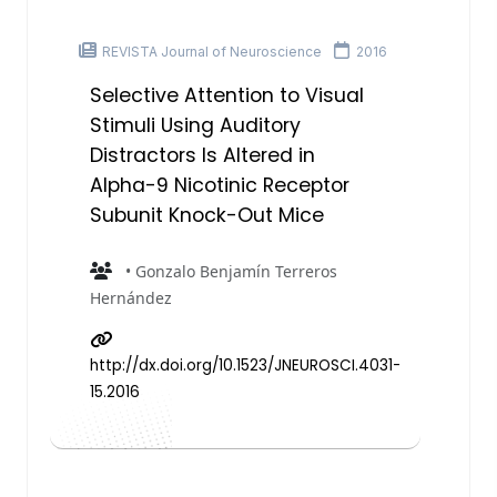
REVISTA Journal of Neuroscience
2016
Selective Attention to Visual
Stimuli Using Auditory
Distractors Is Altered in
Alpha-9 Nicotinic Receptor
Subunit Knock-Out Mice
• Gonzalo Benjamín Terreros
Hernández
http://dx.doi.org/10.1523/JNEUROSCI.4031-
15.2016