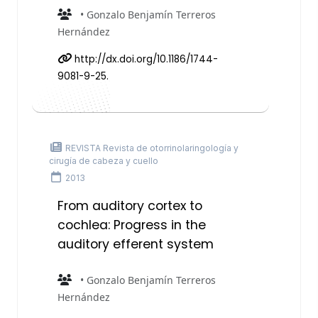
• Gonzalo Benjamín Terreros
Hernández
http://dx.doi.org/10.1186/1744-
9081-9-25.
REVISTA Revista de otorrinolaringología y
cirugía de cabeza y cuello
2013
From auditory cortex to
cochlea: Progress in the
auditory efferent system
• Gonzalo Benjamín Terreros
Hernández