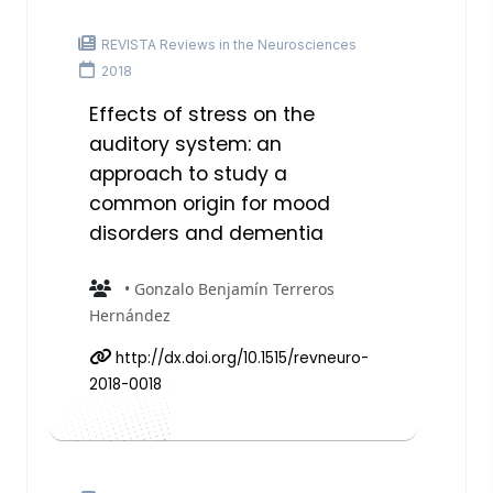
REVISTA Reviews in the Neurosciences
2018
Effects of stress on the
auditory system: an
approach to study a
common origin for mood
disorders and dementia
• Gonzalo Benjamín Terreros
Hernández
http://dx.doi.org/10.1515/revneuro-
2018-0018