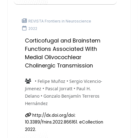
REVISTA Frontiers in Neuroscience
2022
Corticofugal and Brainstem
Functions Associated With
Medial Olivocochlear
Cholinergic Transmission
• Felipe Muñoz • Sergio Vicencio-
Jimenez • Pascal Jorratt • Paul H.
Delano • Gonzalo Benjamín Terreros
Hernández
http://dx.doi.org/doi:
10.3389/fnins.2022.866161. eCollection
2022.