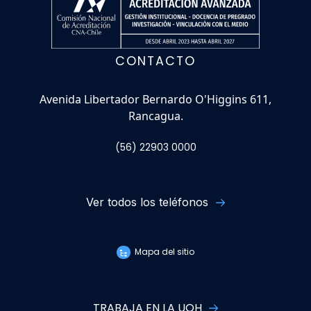
CONTACTO
Avenida Libertador Bernardo O'Higgins 611,
Rancagua.
(56) 22903 0000
Ver todos los teléfonos
Mapa del sitio
TRABAJA EN LA UOH