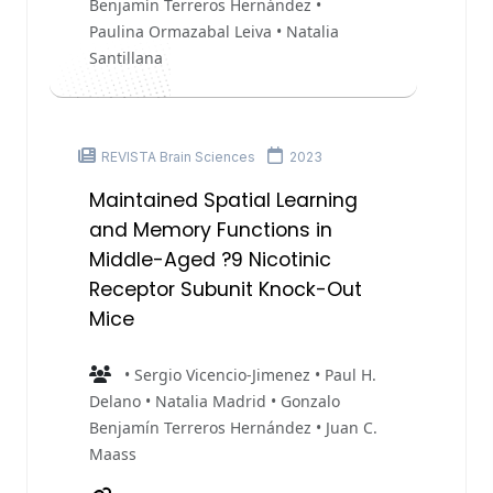
Benjamín Terreros Hernández •
Paulina Ormazabal Leiva • Natalia
Santillana
REVISTA Brain Sciences
2023
Maintained Spatial Learning
and Memory Functions in
Middle-Aged ?9 Nicotinic
Receptor Subunit Knock-Out
Mice
• Sergio Vicencio-Jimenez • Paul H.
Delano • Natalia Madrid • Gonzalo
Benjamín Terreros Hernández • Juan C.
Maass