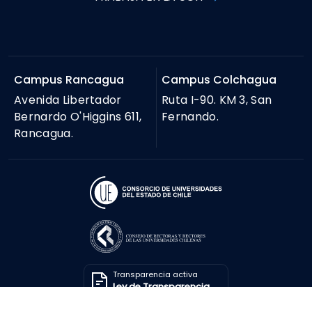
Campus Rancagua
Campus Colchagua
Avenida Libertador
Ruta I-90. KM 3, San
Bernardo O'Higgins 611,
Fernando.
Rancagua.
Transparencia activa
Ley de Transparencia