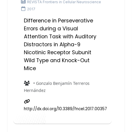
REVISTA Frontiers in Cellular Neuroscience
2017
Difference in Perseverative
Errors during a Visual
Attention Task with Auditory
Distractors in Alpha-9
Nicotinic Receptor Subunit
Wild Type and Knock-Out
Mice
• Gonzalo Benjamín Terreros
Hernández
http://dx.doi.org/10.3389/fncel.2017.00357