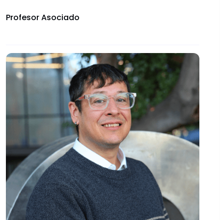
Convocatorias
Profesor Asociado
Documentos descargables
Comités Institucionales