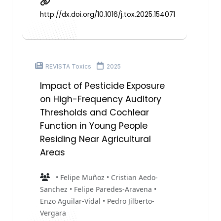
http://dx.doi.org/10.1016/j.tox.2025.154071
REVISTA Toxics
2025
Impact of Pesticide Exposure
on High-Frequency Auditory
Thresholds and Cochlear
Function in Young People
Residing Near Agricultural
Areas
• Felipe Muñoz • Cristian Aedo-
Sanchez • Felipe Paredes-Aravena •
Enzo Aguilar-Vidal • Pedro Jilberto-
Vergara