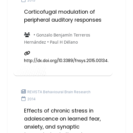
2015
Corticofugal modulation of
peripheral auditory responses
• Gonzalo Benjamín Terreros
Hernández • Paul H Délano
http://dx.doi.org/10.3389/fnsys.2015.00134.
REVISTA Behavioural Brain Research
2014
Effects of chronic stress in
adolescence on learned fear,
anxiety, and synaptic