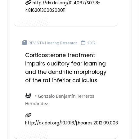
http://dx.doi.org/10.4067/S0718-
48162013000200011
REVISTA Hearing Research
2012
Corticosterone treatment
impairs auditory fear learning
and the dendritic morphology
of the rat inferior colliculus
• Gonzalo Benjamín Terreros
Hernández
http://dx.doi.org/10.1016/j.heares.2012.09.008.