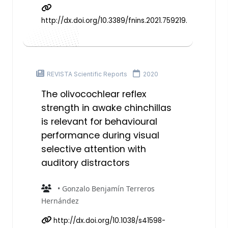
http://dx.doi.org/10.3389/fnins.2021.759219.
REVISTA Scientific Reports
2020
The olivocochlear reflex
strength in awake chinchillas
is relevant for behavioural
performance during visual
selective attention with
auditory distractors
• Gonzalo Benjamín Terreros
Hernández
http://dx.doi.org/10.1038/s41598-