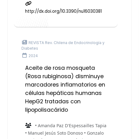
http://dx.doi.org/10.3390/nu16030381
REVISTA Rev. Chilena de Endocrinología y
Diabetes
2024
Aceite de rosa mosqueta
(Rosa rubiginosa) disminuye
marcadores inflamatorios en
células hepáticas humanas
HepG2 tratadas con
lipopolisacárido
• Amanda Paz D'Espessailles Tapia
• Manuel Jesús Soto Donoso • Gonzalo