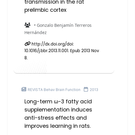
transmission in the rat
prelimbic cortex
• Gonzalo Benjamín Terreros
Hernández
http://dx.doi.org/doi:
10.1016/j.bbr.2013.11.001. Epub 2013 Nov
8.
REVISTA Behav Brain Function
2013
Long-term ω-3 fatty acid
supplementation induces
anti-stress effects and
improves learning in rats.