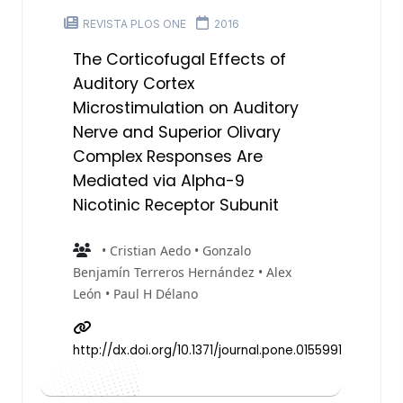
REVISTA PLOS ONE
2016
The Corticofugal Effects of
Auditory Cortex
Microstimulation on Auditory
Nerve and Superior Olivary
Complex Responses Are
Mediated via Alpha-9
Nicotinic Receptor Subunit
• Cristian Aedo • Gonzalo
Benjamín Terreros Hernández • Alex
León • Paul H Délano
http://dx.doi.org/10.1371/journal.pone.0155991.