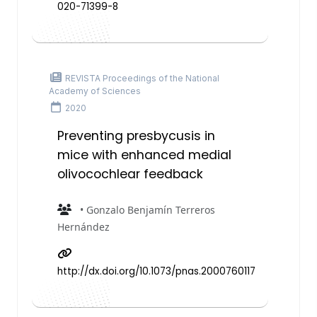
020-71399-8
REVISTA Proceedings of the National
Academy of Sciences
2020
Preventing presbycusis in
mice with enhanced medial
olivocochlear feedback
• Gonzalo Benjamín Terreros
Hernández
http://dx.doi.org/10.1073/pnas.2000760117