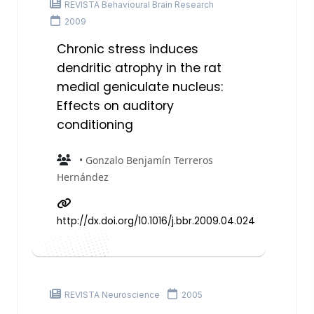
REVISTA Behavioural Brain Research
2009
Chronic stress induces
dendritic atrophy in the rat
medial geniculate nucleus:
Effects on auditory
conditioning
• Gonzalo Benjamín Terreros
Hernández
http://dx.doi.org/10.1016/j.bbr.2009.04.024
REVISTA Neuroscience
2005