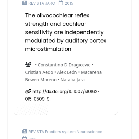
REVISTA JARO
2015
The olivocochlear reflex
strength and cochlear
sensitivity are independently
modulated by auditory cortex
microstimulation
• Constantino D Dragicevic •
Cristian Aedo • Alex León • Macarena
Bowen Moreno • Natalia Jara
http://dx.doi.org/10.1007/s10162-
015-0509-9.
REVISTA Frontiers system Neuroscience