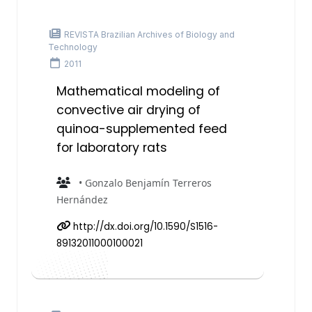
REVISTA Brazilian Archives of Biology and
Technology
2011
Mathematical modeling of
convective air drying of
quinoa-supplemented feed
for laboratory rats
• Gonzalo Benjamín Terreros
Hernández
http://dx.doi.org/10.1590/S1516-
89132011000100021