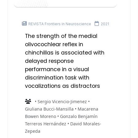
REVISTA Frontiers in Neuroscience
2021
The strength of the medial
olivocochlear reflex in
chinchillas is associated with
delayed response
performance in a visual
discrimination task with
vocalizations as distractors
• Sergio Vicencio-Jimenez •
Giuliana Bucci-Mansilla • Macarena
Bowen Moreno • Gonzalo Benjamín
Terreros Hernández • David Morales-
Zepeda