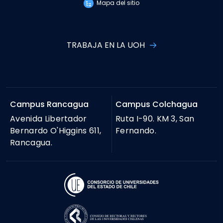
Mapa del sitio
TRABAJA EN LA UOH
Campus Rancagua
Campus Colchagua
Avenida Libertador
Ruta I-90. KM 3, San
Bernardo O'Higgins 611,
Fernando.
Rancagua.