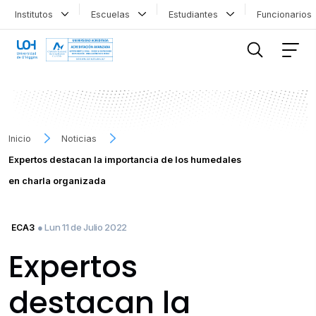
Institutos
Escuelas
Estudiantes
Funcionario
FILTRAR INFORMACIÓN
Inicio
Noticias
Expertos destacan la importancia de los humedales
en charla organizada
● Lun 11 de Julio 2022
ECA3
Expertos
destacan la