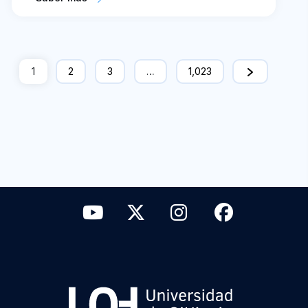
1
2
3
…
1,023