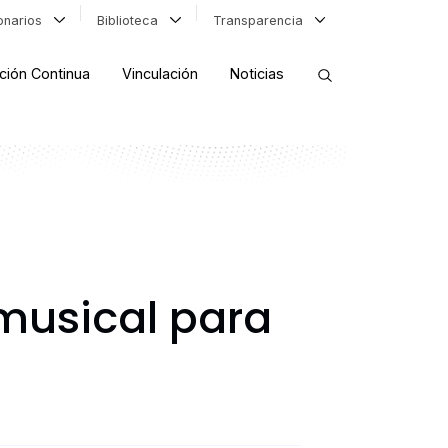
ionarios
Biblioteca
Transparencia
ción Continua
Vinculación
Noticias
ORDENAR RESULTADOS
FILTRAR INFORMACIÓN
musical para