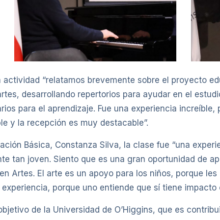
la actividad “relatamos brevemente sobre el proyecto e
tes, desarrollando repertorios para ayudar en el estudi
os para el aprendizaje. Fue una experiencia increíble, p
ble y la recepción es muy destacable”.
ción Básica, Constanza Silva, la clase fue “una experi
e tan joven. Siento que es una gran oportunidad de ap
en Artes. El arte es un apoyo para los niños, porque le
experiencia, porque uno entiende que sí tiene impacto e
bjetivo de la Universidad de O’Higgins, que es contribu