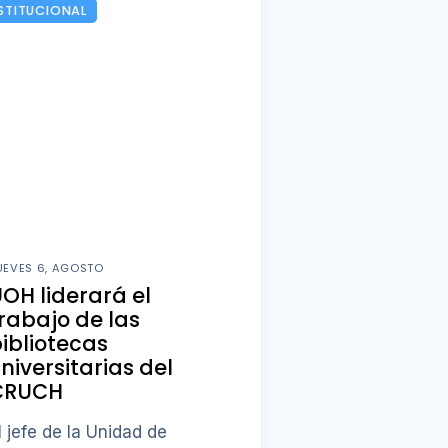
STITUCIONAL
UEVES 6, AGOSTO
OH liderará el
rabajo de las
ibliotecas
niversitarias del
CRUCH
l jefe de la Unidad de