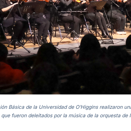
n Básica de la Universidad de O’Higgins realizaron una 
 que fueron deleitados por la música de la orquesta de 