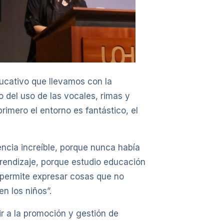
ducativo que llevamos con la
o del uso de las vocales, rimas y
rimero el entorno es fantástico, el
encia increíble, porque nunca había
rendizaje, porque estudio educación
s permite expresar cosas que no
n los niños”.
ir a la promoción y gestión de