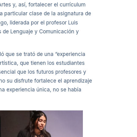
es y, así, fortalecer el currículum
a particular clase de la asignatura de
go, liderada por el profesor Luis
ras de Lenguaje y Comunicación y
ló que se trató de una “experiencia
tística, que tienen los estudiantes
ncial que los futuros profesores y
o su disfrute fortalece el aprendizaje
una experiencia única, no se había