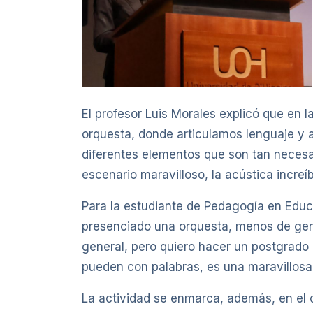
El profesor Luis Morales explicó que en 
orquesta, donde articulamos lenguaje y ar
diferentes elementos que son tan necesari
escenario maravilloso, la acústica increí
Para la estudiante de Pedagogía en Educa
presenciado una orquesta, menos de gent
general, pero quiero hacer un postgrado 
pueden con palabras, es una maravillosa 
La actividad se enmarca, además, en el o