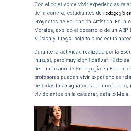
Con el objetivo de vivir experiencias rel
de la carrera, estudiantes de
Pedagogía en
Proyectos de Educación Artística. En la o
Morales, explicó el desarrollo de un AB
Música y, luego, deleitó a los estudiante
Durante la actividad realizada por la Es
inusual, pero muy significativa”. “Esto s
de cuarto año de Pedagogía en Educación
profesoras puedan vivir experiencias rela
de todas las asignaturas del currículum, 
vivido antes en la cátedra”, detalló Mela.