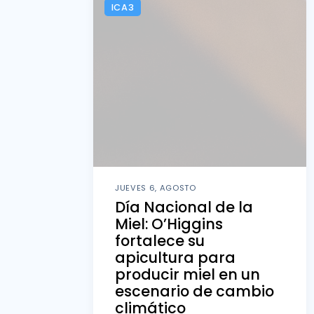
ICA3
JUEVES 6, AGOSTO
Día Nacional de la
Miel: O’Higgins
fortalece su
apicultura para
producir miel en un
escenario de cambio
climático