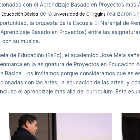
acionadas con el Aprendizaje Basado en Proyectos más Art
de la
realizaron un
 Educación Básica
Universidad de O’Higgins
portunidad, la orquesta de la Escuela El Naranjal de Ren
P (Aprendizaje Basado en Proyectos) entre las asignatu
s con su música.
cuela de Educación (EsEd), el académico José Mela seña
e enmarca en la asignatura de Proyectos en Educación Ar
 Básica. Los invitamos porque consideramos que es ese
cionadas con las artes, la educación de las artes, y cóm
incluso el aprendizaje más allá del currículum. Esta es 