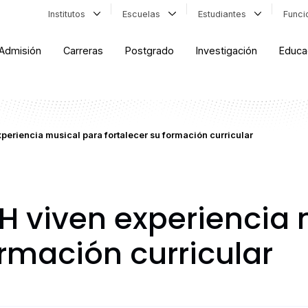
Institutos
Escuelas
Estudiantes
Func
Admisión
Carreras
Postgrado
Investigación
Educa
periencia musical para fortalecer su formación curricular
H viven experiencia 
ormación curricular