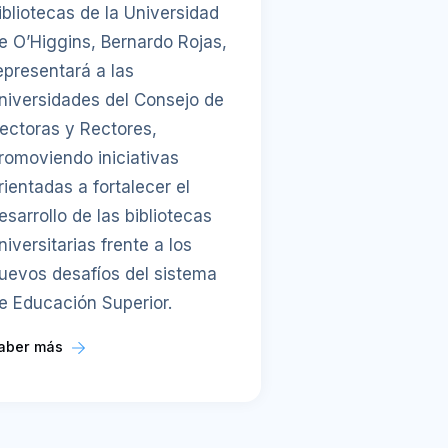
ibliotecas de la Universidad
e O’Higgins, Bernardo Rojas,
epresentará a las
niversidades del Consejo de
ectoras y Rectores,
romoviendo iniciativas
rientadas a fortalecer el
esarrollo de las bibliotecas
niversitarias frente a los
uevos desafíos del sistema
e Educación Superior.
aber más