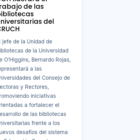
rabajo de las
ibliotecas
niversitarias del
CRUCH
l jefe de la Unidad de
ibliotecas de la Universidad
e O’Higgins, Bernardo Rojas,
epresentará a las
niversidades del Consejo de
ectoras y Rectores,
romoviendo iniciativas
rientadas a fortalecer el
esarrollo de las bibliotecas
niversitarias frente a los
uevos desafíos del sistema