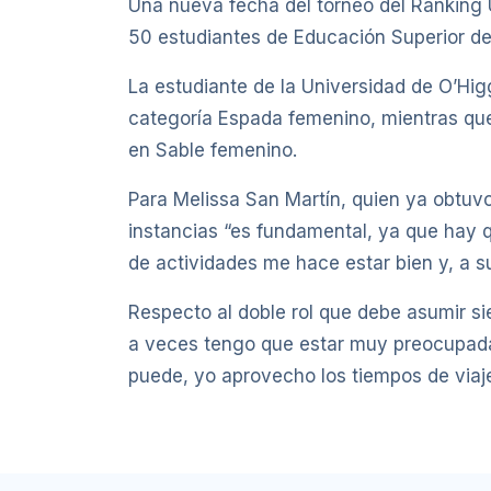
Una nueva fecha del torneo del Ranking U
50 estudiantes de Educación Superior del
La estudiante de la Universidad de O’Higg
categoría Espada femenino, mientras que 
en Sable femenino.
Para Melissa San Martín, quien ya obtuvo
instancias “es fundamental, ya que hay q
de actividades me hace estar bien y, a su
Respecto al doble rol que debe asumir si
a veces tengo que estar muy preocupada 
puede, yo aprovecho los tiempos de viaje