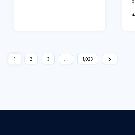
d
S
1
2
3
…
1,023