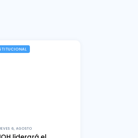
STITUCIONAL
UEVES 6, AGOSTO
OH liderará el