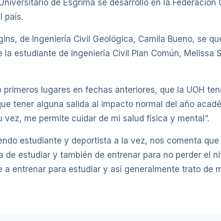
niversitario de Esgrima se desarrolló en la Federación
 país.
ins, de Ingeniería Civil Geológica, Camila Bueno, se qu
la estudiante de Ingeniería Civil Plan Común, Melissa S
 primeros lugares en fechas anteriores, que la UOH ten
ue tener alguna salida al impacto normal del año académ
 vez, me permite cuidar de mi salud física y mental”.
endo estudiante y deportista a la vez, nos comenta que “
de estudiar y también de entrenar para no perder el niv
 a entrenar para estudiar y así generalmente trato de m