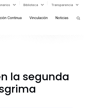
ionarios
Biblioteca
Transparencia
ción Continua
Vinculación
Noticias
ORDENAR RESULTADOS
FILTRAR INFORMACIÓN
en la segunda
Esgrima