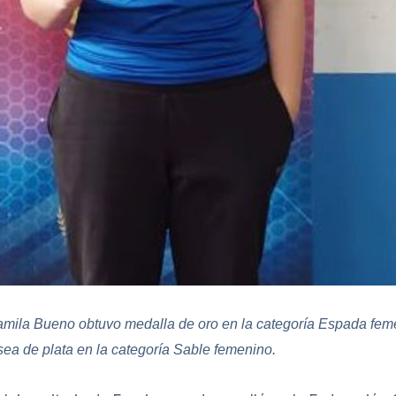
amila Bueno obtuvo medalla de oro en la categoría Espada femen
sea de plata en la categoría Sable femenino.