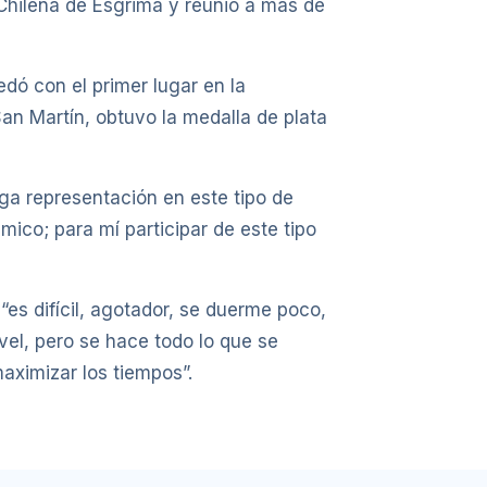
 Chilena de Esgrima y reunió a más de
edó con el primer lugar en la
an Martín, obtuvo la medalla de plata
ga representación en este tipo de
ico; para mí participar de este tipo
es difícil, agotador, se duerme poco,
el, pero se hace todo lo que se
aximizar los tiempos”.