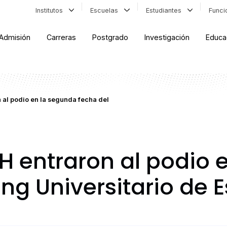
Institutos
Escuelas
Estudiantes
Func
Admisión
Carreras
Postgrado
Investigación
Educa
 al podio en la segunda fecha del
H entraron al podio 
ing Universitario de 