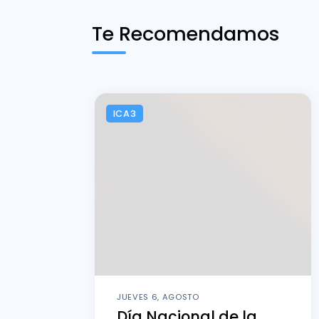
Te Recomendamos
ICA3
JUEVES 6, AGOSTO
Día Nacional de la