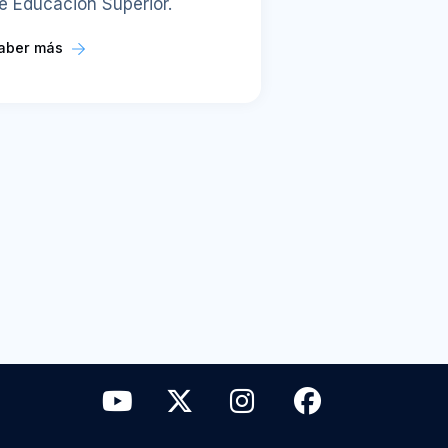
e Educación Superior.
aber más