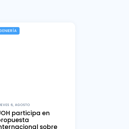
GENIERÍA
UEVES 6, AGOSTO
OH participa en
propuesta
nternacional sobre