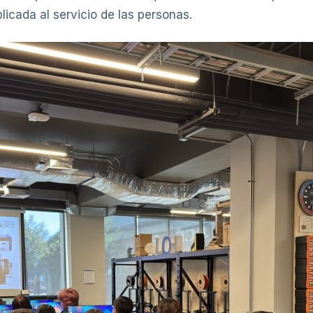
icada al servicio de las personas.