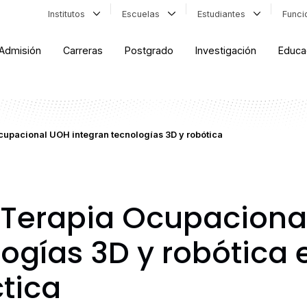
Institutos
Escuelas
Estudiantes
Func
Admisión
Carreras
Postgrado
Investigación
Educa
cupacional UOH integran tecnologías 3D y robótica
 Terapia Ocupaciona
ogías 3D y robótica 
tica