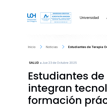
Universidad
Inicio
Noticias
Estudiantes de Terapia O
● Jue 23 de Octubre 2025
SALUD
Estudiantes de
integran tecnol
formación prác