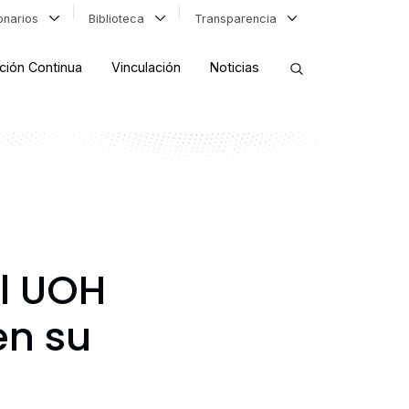
ionarios
Biblioteca
Transparencia
ción Continua
Vinculación
Noticias
ORDENAR RESULTADOS
FILTRAR INFORMACIÓN
l UOH
en su