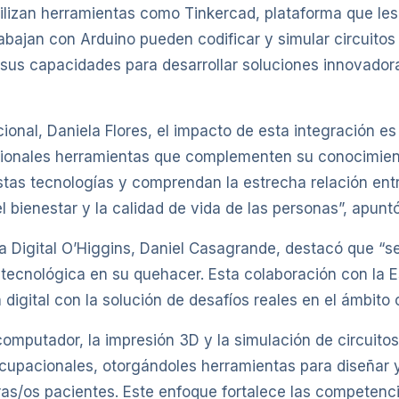
tilizan herramientas como Tinkercad, plataforma que les 
abajan con Arduino pueden codificar y simular circuitos 
us capacidades para desarrollar soluciones innovadora
onal, Daniela Flores, el impacto de esta integración es si
cionales herramientas que complementen su conocimient
 estas tecnologías y comprendan la estrecha relación entre
 bienestar y la calidad de vida de las personas”, apuntó
ica Digital O’Higgins, Daniel Casagrande, destacó que “s
 tecnológica en su quehacer. Esta colaboración con la E
digital con la solución de desafíos reales en el ámbito cl
 computador, la impresión 3D y la simulación de circuit
cupacionales, otorgándoles herramientas para diseñar y
ras/os pacientes. Este enfoque fortalece las competenci