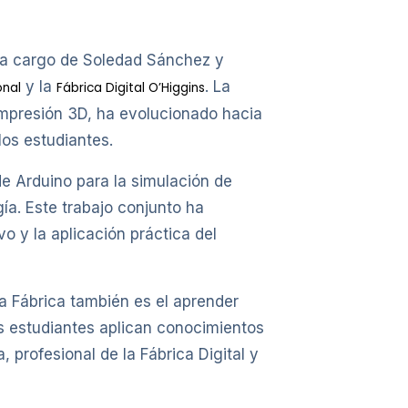
, a cargo de Soledad Sánchez y
y la
. La
onal
Fábrica Digital O’Higgins
 impresión 3D, ha evolucionado hacia
los estudiantes.
e Arduino para la simulación de
ía. Este trabajo conjunto ha
vo y la aplicación práctica del
a Fábrica también es el aprender
os estudiantes aplican conocimientos
 profesional de la Fábrica Digital y