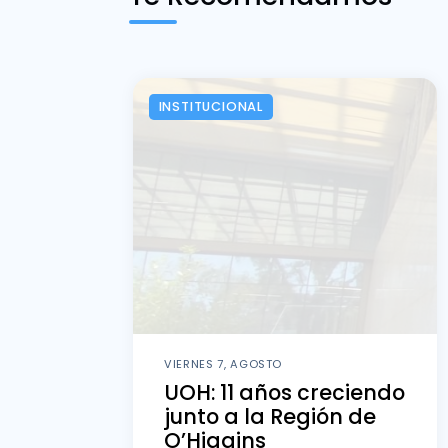
INSTITUCIONAL
VIERNES 7, AGOSTO
UOH: 11 años creciendo
junto a la Región de
O’Higgins