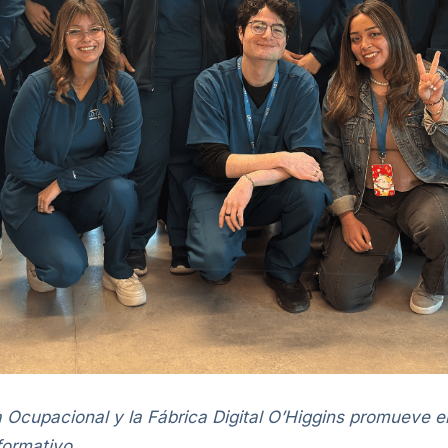
ia Ocupacional y la Fábrica Digital O’Higgins promueve 
formativo.