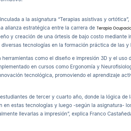
culada a la asignatura “Terapias asistivas y ortótica”
a alianza estratégica entre la carrera de
Terapia Ocupaci
diseño y creación de una órtesis de bajo costo mediante
diversas tecnologías en la formación práctica de las y 
 herramientas como el diseño e impresión 3D y el uso d
 implementado en cursos como Ergonomía y Neurofisiolog
a innovación tecnológica, promoviendo el aprendizaje acti
studiantes de tercer y cuarto año, donde la lógica de l
n en estas tecnologías y luego -según la asignatura- l
almente llevarlas a impresión”, explica Franco Castañeda,