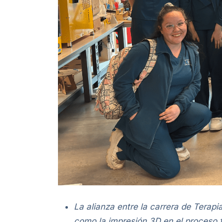
La alianza entre la carrera de Terap
como la impresión 3D en el proceso 