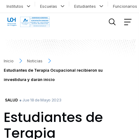
Institutos
Escuelas
Estudiantes
Funcionario
FILTRAR INFORMACIÓN
Inicio
Noticias
Estudiantes de Terapia Ocupacional recibieron su
investidura y darán inicio
● Jue 18 de Mayo 2023
SALUD
Estudiantes de
Terapia