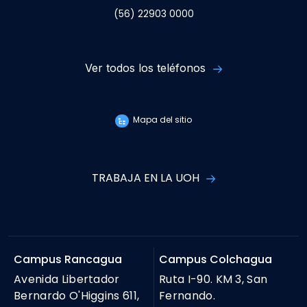
(56) 22903 0000
Ver todos los teléfonos
Mapa del sitio
TRABAJA EN LA UOH
Campus Rancagua
Campus Colchagua
Avenida Libertador
Ruta I-90. KM 3, San
Bernardo O'Higgins 611,
Fernando.