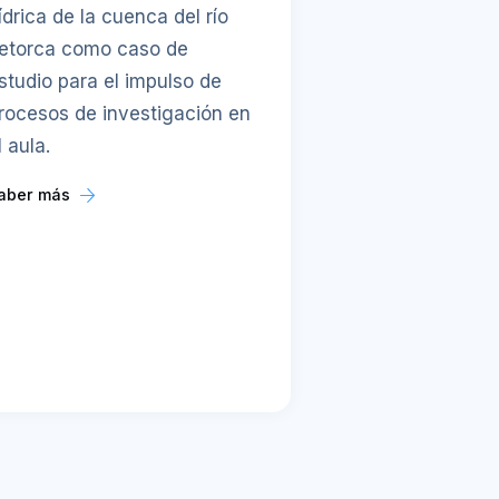
ídrica de la cuenca del río
etorca como caso de
studio para el impulso de
rocesos de investigación en
l aula.
aber más