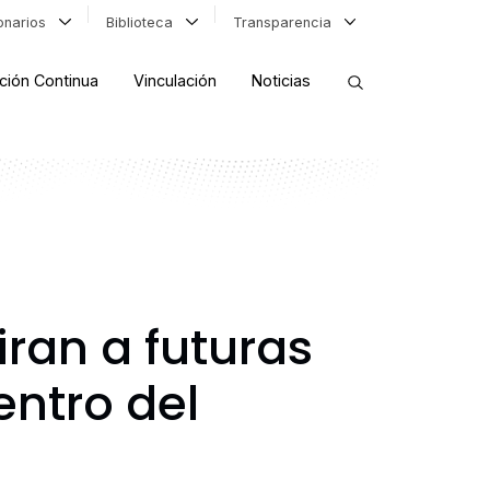
ionarios
Biblioteca
Transparencia
ción Continua
Vinculación
Noticias
ORDENAR RESULTADOS
FILTRAR INFORMACIÓN
ran a futuras
ntro del