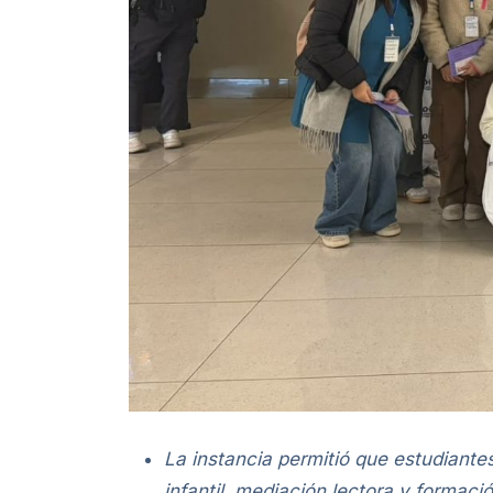
La instancia permitió que estudiant
infantil, mediación lectora y formaci