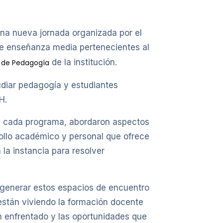
una nueva jornada organizada por el
 de enseñanza media pertenecientes al
de la institución.
s de Pedagogía
udiar pedagogía y estudiantes
H.
 de cada programa, abordaron aspectos
rrollo académico y personal que ofrece
 la instancia para resolver
 generar estos espacios de encuentro
 están viviendo la formación docente
an enfrentado y las oportunidades que