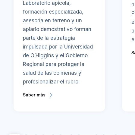
Laboratorio apícola,
h
formación especializada,
P
asesoría en terreno y un
e
apiario demostrativo forman
p
parte de la estrategia
e
impulsada por la Universidad
S
de O’Higgins y el Gobierno
Regional para proteger la
salud de las colmenas y
profesionalizar el rubro.
Saber más