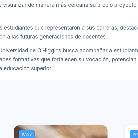
e visualizar de manera más cercana su propio proyecto d
s estudiantes que representaron a sus carreras, destaca
on a las futuras generaciones de docentes.
Universidad de O’Higgins busca acompañar a estudian
ades formativas que fortalecen su vocación, potencian 
a educación superior.
ICA3
IN