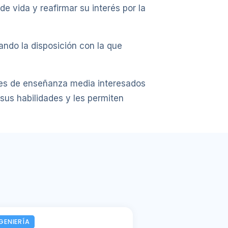
e vida y reafirmar su interés por la
ndo la disposición con la que
tes de enseñanza media interesados
sus habilidades y les permiten
GENIERÍA