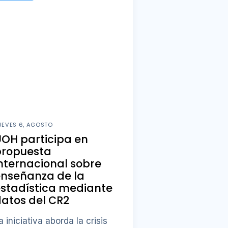
UEVES 6, AGOSTO
OH participa en
propuesta
nternacional sobre
enseñanza de la
stadística mediante
atos del CR2
a iniciativa aborda la crisis