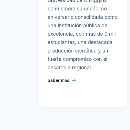
Universidad de O'Higgins
conmemora su undécimo
aniversario consolidada como
una institución pública de
excelencia, con más de 9 mil
estudiantes, una destacada
producción científica y un
fuerte compromiso con el
desarrollo regional.
Saber más