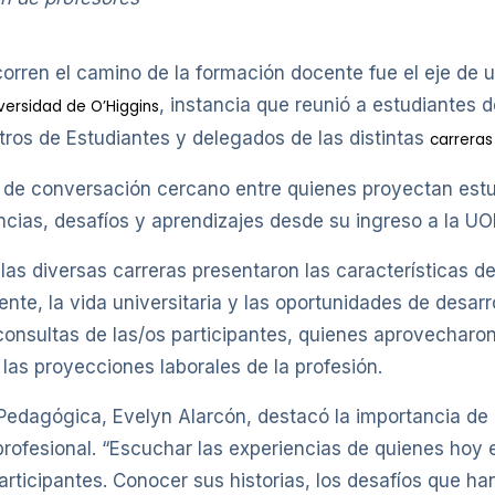
orren el camino de la formación docente fue el eje de 
, instancia que reunió a estudiantes
versidad de O’Higgins
ros de Estudiantes y delegados de las distintas
carrera
o de conversación cercano entre quienes proyectan est
ncias, desafíos y aprendizajes desde su ingreso a la UO
 las diversas carreras presentaron las características
ente, la vida universitaria y las oportunidades de desa
consultas de las/os participantes, quienes aprovecharon
las proyecciones laborales de la profesión.
Pedagógica, Evelyn Alarcón, destacó la importancia de
profesional. “Escuchar las experiencias de quienes hoy
participantes. Conocer sus historias, los desafíos que h