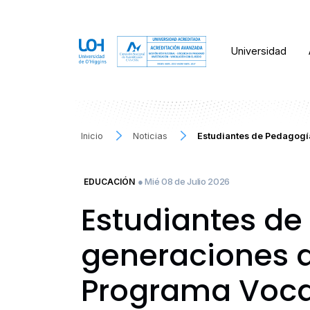
Universidad
Inicio
Noticias
Estudiantes de Pedagogí
● Mié 08 de Julio 2026
EDUCACIÓN
Estudiantes de
generaciones d
Programa Voca