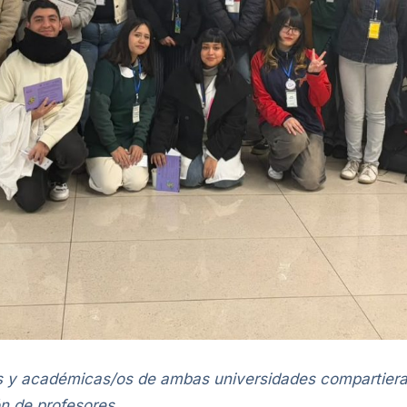
es y académicas/os de ambas universidades compartieran
ón de profesores