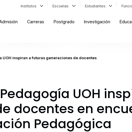
Institutos
Escuelas
Estudiantes
Func
Admisión
Carreras
Postgrado
Investigación
Educa
a UOH inspiran a futuras generaciones de docentes
 Pedagogía UOH inspi
e docentes en encue
ción Pedagógica