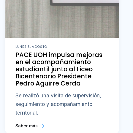
LUNES 3, AGOSTO
PACE UOH impulsa mejoras
en el acompañamiento
estudiantil junto al Liceo
Bicentenario Presidente
Pedro Aguirre Cerda
Se realizó una visita de supervisión,
seguimiento y acompañamiento
territorial.
Saber más