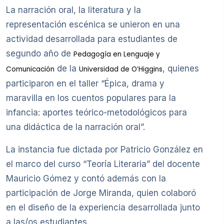
La narración oral, la literatura y la
representación escénica se unieron en una
actividad desarrollada para estudiantes de
segundo año de
Pedagogía en Lenguaje y
de la
, quienes
Comunicación
Universidad de O’Higgins
participaron en el taller “Épica, drama y
maravilla en los cuentos populares para la
infancia: aportes teórico-metodológicos para
una didáctica de la narración oral”.
La instancia fue dictada por Patricio González en
el marco del curso “Teoría Literaria” del docente
Mauricio Gómez y contó además con la
participación de Jorge Miranda, quien colaboró
en el diseño de la experiencia desarrollada junto
a las/os estudiantes.