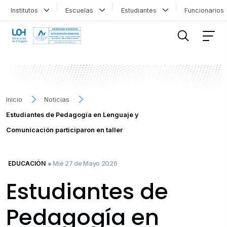
Institutos
Escuelas
Estudiantes
Funcionario
FILTRAR INFORMACIÓN
Inicio
Noticias
Estudiantes de Pedagogía en Lenguaje y
Comunicación participaron en taller
● Mié 27 de Mayo 2026
EDUCACIÓN
Estudiantes de
Pedagogía en