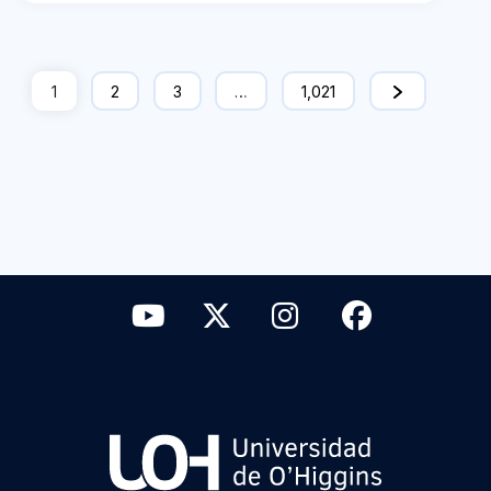
1
2
3
…
1,021