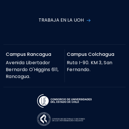
TRABAJA EN LA UOH
Campus Rancagua
Campus Colchagua
Avenida Libertador
Ruta I-90. KM 3, San
Bernardo O'Higgins 611,
Fernando.
Rancagua.